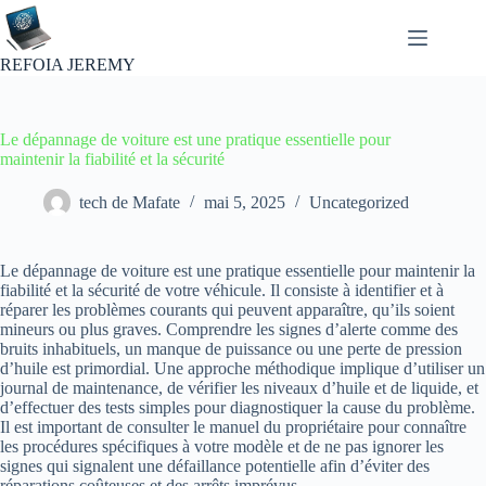
Passer
au
contenu
REFOIA JEREMY
Le dépannage de voiture est une pratique essentielle pour
maintenir la fiabilité et la sécurité
tech de Mafate
mai 5, 2025
Uncategorized
Le dépannage de voiture est une pratique essentielle pour maintenir la
fiabilité et la sécurité de votre véhicule. Il consiste à identifier et à
réparer les problèmes courants qui peuvent apparaître, qu’ils soient
mineurs ou plus graves. Comprendre les signes d’alerte comme des
bruits inhabituels, un manque de puissance ou une perte de pression
d’huile est primordial. Une approche méthodique implique d’utiliser un
journal de maintenance, de vérifier les niveaux d’huile et de liquide, et
d’effectuer des tests simples pour diagnostiquer la cause du problème.
Il est important de consulter le manuel du propriétaire pour connaître
les procédures spécifiques à votre modèle et de ne pas ignorer les
signes qui signalent une défaillance potentielle afin d’éviter des
réparations coûteuses et des arrêts imprévus.