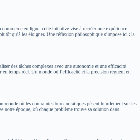
commerce en ligne, cette initiative vise à recréer une expérience
lutôt qu’à les éloigner. Une réflexion philosophique s’impose ici : la
éaliser des tâches complexes avec une autonomie et une efficacité
 en temps réel. Un monde où l’efficacité et la précision règnent en
 un monde où les contraintes bureaucratiques pèsent lourdement sur les
térise notre époque, où chaque problème trouve sa solution dans