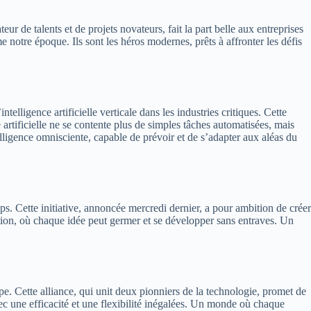
e talents et de projets novateurs, fait la part belle aux entreprises
 notre époque. Ils sont les héros modernes, prêts à affronter les défis
telligence artificielle verticale dans les industries critiques. Cette
artificielle ne se contente plus de simples tâches automatisées, mais
ligence omnisciente, capable de prévoir et de s’adapter aux aléas du
s. Cette initiative, annoncée mercredi dernier, a pour ambition de créer
ation, où chaque idée peut germer et se développer sans entraves. Un
ette alliance, qui unit deux pionniers de la technologie, promet de
c une efficacité et une flexibilité inégalées. Un monde où chaque