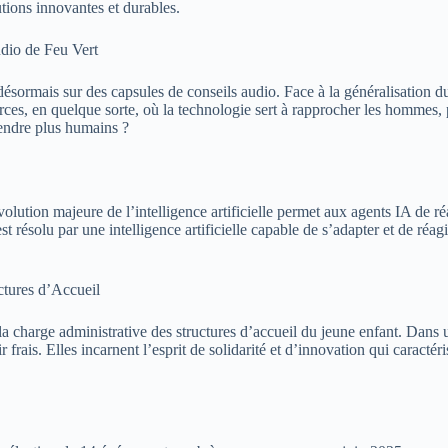
utions innovantes et durables.
dio de Feu Vert
ormais sur des capsules de conseils audio. Face à la généralisation du 
ces, en quelque sorte, où la technologie sert à rapprocher les hommes, p
 rendre plus humains ?
olution majeure de l’intelligence artificielle permet aux agents IA de r
solu par une intelligence artificielle capable de s’adapter et de réagir
ctures d’Accueil
la charge administrative des structures d’accueil du jeune enfant. Dans
ir frais. Elles incarnent l’esprit de solidarité et d’innovation qui carac