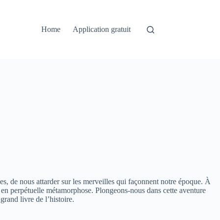
Home
Application gratuit
es, de nous attarder sur les merveilles qui façonnent notre époque. À
de en perpétuelle métamorphose. Plongeons-nous dans cette aventure
and livre de l’histoire.