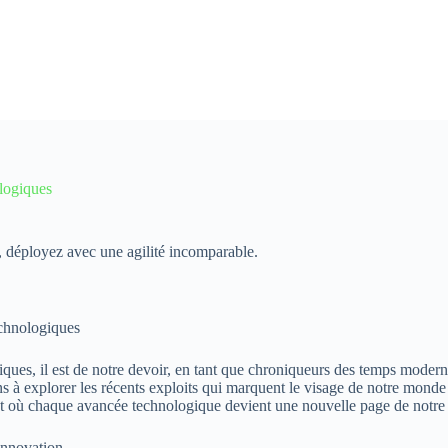
logiques
z, déployez avec une agilité incomparable.
chnologiques
iques, il est de notre devoir, en tant que chroniqueurs des temps modern
ns à explorer les récents exploits qui marquent le visage de notre mon
t où chaque avancée technologique devient une nouvelle page de notre gr
nnovation