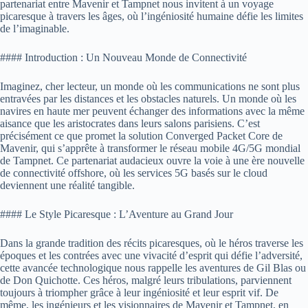
partenariat entre Mavenir et Tampnet nous invitent à un voyage
picaresque à travers les âges, où l’ingéniosité humaine défie les limites
de l’imaginable.
#### Introduction : Un Nouveau Monde de Connectivité
Imaginez, cher lecteur, un monde où les communications ne sont plus
entravées par les distances et les obstacles naturels. Un monde où les
navires en haute mer peuvent échanger des informations avec la même
aisance que les aristocrates dans leurs salons parisiens. C’est
précisément ce que promet la solution Converged Packet Core de
Mavenir, qui s’apprête à transformer le réseau mobile 4G/5G mondial
de Tampnet. Ce partenariat audacieux ouvre la voie à une ère nouvelle
de connectivité offshore, où les services 5G basés sur le cloud
deviennent une réalité tangible.
#### Le Style Picaresque : L’Aventure au Grand Jour
Dans la grande tradition des récits picaresques, où le héros traverse les
époques et les contrées avec une vivacité d’esprit qui défie l’adversité,
cette avancée technologique nous rappelle les aventures de Gil Blas ou
de Don Quichotte. Ces héros, malgré leurs tribulations, parviennent
toujours à triompher grâce à leur ingéniosité et leur esprit vif. De
même, les ingénieurs et les visionnaires de Mavenir et Tampnet, en