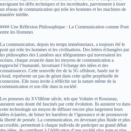
naviguant les défis techniques et les incertitudes, parviennent à tisser
un réseau de communication qui relie les hommes et les machines de
manière inédite.
#### Une Réflexion Philosophique : La Communication comme Pont
entre les Hommes
La communication, depuis les temps immémoriaux, a toujours été le
pont qui relie les hommes et les civilisations. Des lettres échangées par
les philosophes des Lumières aux télégrammes qui traversaient les
océans, chaque avancée dans les moyens de communication a
rapproché l’humanité, favorisant l’échange des idées et des
connaissances. Cette nouvelle ère de la 5G offshore, basée sur le
cloud, représente un pas de géant dans cette quête perpétuelle de
connexion. Elle nous invite à réfléchir sur la nature même de la
communication et son rôle dans la société.
Les penseurs du XVIIIème siècle, tels que Voltaire et Rousseau,
auraient sans doute été fascinés par cette évolution. Ils auraient vu dans
cette technologie un moyen de diffuser encore plus largement leurs
idées éclairées, de briser les barrières de l’ignorance et de promouvoir
la liberté de pensée. La communication, en devenant plus fluide et plus
accessible, permettrait à chaque individu de participer au grand débat
des idées, de contribuer à l’édification d’une société plus juste et plus