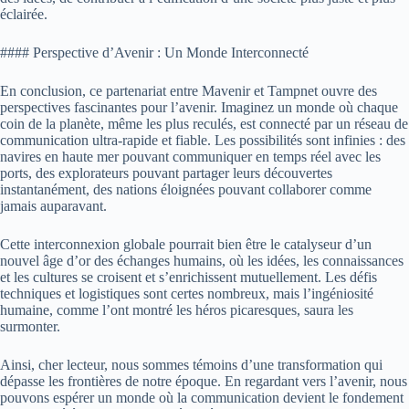
éclairée.
#### Perspective d’Avenir : Un Monde Interconnecté
En conclusion, ce partenariat entre Mavenir et Tampnet ouvre des
perspectives fascinantes pour l’avenir. Imaginez un monde où chaque
coin de la planète, même les plus reculés, est connecté par un réseau de
communication ultra-rapide et fiable. Les possibilités sont infinies : des
navires en haute mer pouvant communiquer en temps réel avec les
ports, des explorateurs pouvant partager leurs découvertes
instantanément, des nations éloignées pouvant collaborer comme
jamais auparavant.
Cette interconnexion globale pourrait bien être le catalyseur d’un
nouvel âge d’or des échanges humains, où les idées, les connaissances
et les cultures se croisent et s’enrichissent mutuellement. Les défis
techniques et logistiques sont certes nombreux, mais l’ingéniosité
humaine, comme l’ont montré les héros picaresques, saura les
surmonter.
Ainsi, cher lecteur, nous sommes témoins d’une transformation qui
dépasse les frontières de notre époque. En regardant vers l’avenir, nous
pouvons espérer un monde où la communication devient le fondement