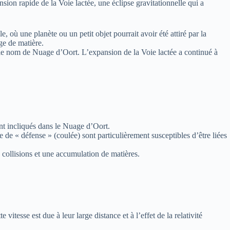
nsion rapide de la Voie lactée, une éclipse gravitationnelle qui a
 où une planète ou un petit objet pourrait avoir été attiré par la
ge de matière.
s le nom de Nuage d’Oort. L’expansion de la Voie lactée a continué à
ent incliqués dans le Nuage d’Oort.
e « défense » (coulée) sont particulièrement susceptibles d’être liées
collisions et une accumulation de matières.
itesse est due à leur large distance et à l’effet de la relativité