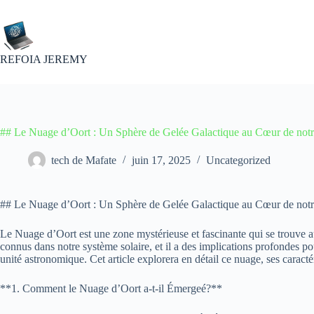
Passer
au
contenu
REFOIA JEREMY
## Le Nuage d’Oort : Un Sphère de Gelée Galactique au Cœur de not
tech de Mafate
juin 17, 2025
Uncategorized
## Le Nuage d’Oort : Un Sphère de Gelée Galactique au Cœur de notr
Le Nuage d’Oort est une zone mystérieuse et fascinante qui se trouve au
connus dans notre système solaire, et il a des implications profondes po
unité astronomique. Cet article explorera en détail ce nuage, ses caracté
**1. Comment le Nuage d’Oort a-t-il Émergeé?**