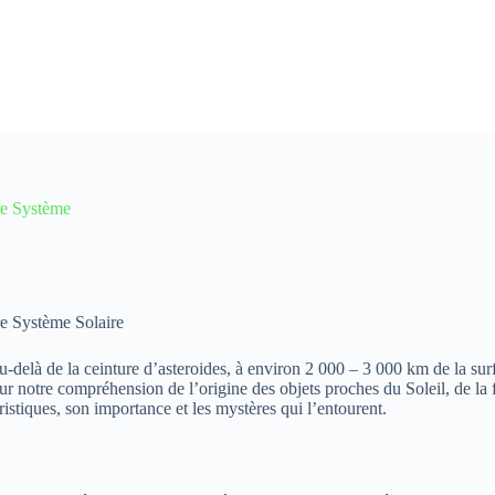
re Système
e Système Solaire
-delà de la ceinture d’asteroides, à environ 2 000 – 3 000 km de la surf
ur notre compréhension de l’origine des objets proches du Soleil, de la 
ristiques, son importance et les mystères qui l’entourent.