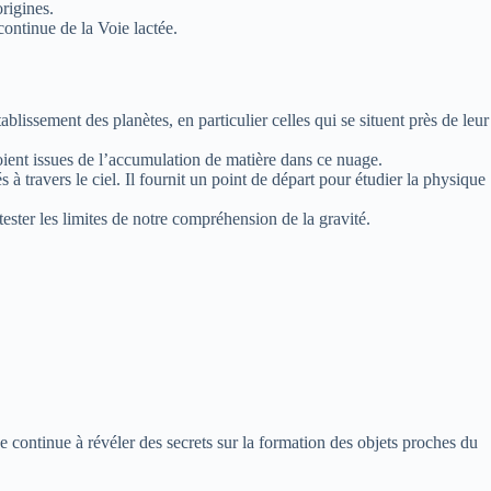
rigines.
continue de la Voie lactée.
ssement des planètes, en particulier celles qui se situent près de leur
ient issues de l’accumulation de matière dans ce nuage.
travers le ciel. Il fournit un point de départ pour étudier la physique
tester les limites de notre compréhension de la gravité.
 continue à révéler des secrets sur la formation des objets proches du