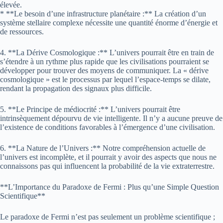
élevée.
* **Le besoin d’une infrastructure planétaire :** La création d’un
système stellaire complexe nécessite une quantité énorme d’énergie et
de ressources.
4. **La Dérive Cosmologique :** L’univers pourrait être en train de
s’étendre à un rythme plus rapide que les civilisations pourraient se
développer pour trouver des moyens de communiquer. La « dérive
cosmologique » est le processus par lequel l’espace-temps se dilate,
rendant la propagation des signaux plus difficile.
5. **Le Principe de médiocrité :** L’univers pourrait être
intrinsèquement dépourvu de vie intelligente. Il n’y a aucune preuve de
l’existence de conditions favorables à l’émergence d’une civilisation.
6. **La Nature de l’Univers :** Notre compréhension actuelle de
l’univers est incomplète, et il pourrait y avoir des aspects que nous ne
connaissons pas qui influencent la probabilité de la vie extraterrestre.
**L’Importance du Paradoxe de Fermi : Plus qu’une Simple Question
Scientifique**
Le paradoxe de Fermi n’est pas seulement un problème scientifique ;