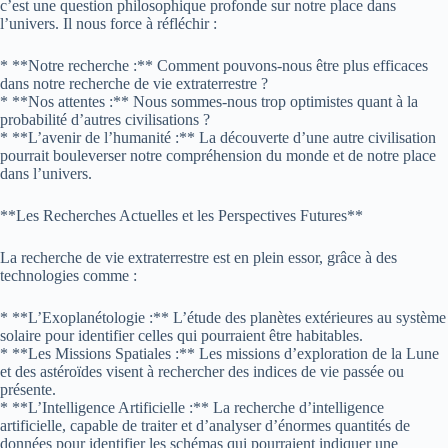
c’est une question philosophique profonde sur notre place dans
l’univers. Il nous force à réfléchir :
* **Notre recherche :** Comment pouvons-nous être plus efficaces
dans notre recherche de vie extraterrestre ?
* **Nos attentes :** Nous sommes-nous trop optimistes quant à la
probabilité d’autres civilisations ?
* **L’avenir de l’humanité :** La découverte d’une autre civilisation
pourrait bouleverser notre compréhension du monde et de notre place
dans l’univers.
**Les Recherches Actuelles et les Perspectives Futures**
La recherche de vie extraterrestre est en plein essor, grâce à des
technologies comme :
* **L’Exoplanétologie :** L’étude des planètes extérieures au système
solaire pour identifier celles qui pourraient être habitables.
* **Les Missions Spatiales :** Les missions d’exploration de la Lune
et des astéroïdes visent à rechercher des indices de vie passée ou
présente.
* **L’Intelligence Artificielle :** La recherche d’intelligence
artificielle, capable de traiter et d’analyser d’énormes quantités de
données pour identifier les schémas qui pourraient indiquer une