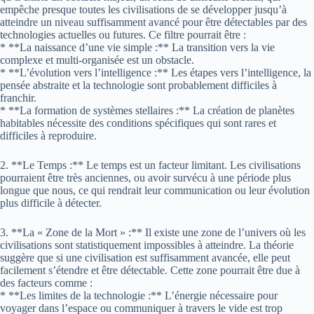
empêche presque toutes les civilisations de se développer jusqu’à
atteindre un niveau suffisamment avancé pour être détectables par des
technologies actuelles ou futures. Ce filtre pourrait être :
* **La naissance d’une vie simple :** La transition vers la vie
complexe et multi-organisée est un obstacle.
* **L’évolution vers l’intelligence :** Les étapes vers l’intelligence, la
pensée abstraite et la technologie sont probablement difficiles à
franchir.
* **La formation de systèmes stellaires :** La création de planètes
habitables nécessite des conditions spécifiques qui sont rares et
difficiles à reproduire.
2. **Le Temps :** Le temps est un facteur limitant. Les civilisations
pourraient être très anciennes, ou avoir survécu à une période plus
longue que nous, ce qui rendrait leur communication ou leur évolution
plus difficile à détecter.
3. **La « Zone de la Mort » :** Il existe une zone de l’univers où les
civilisations sont statistiquement impossibles à atteindre. La théorie
suggère que si une civilisation est suffisamment avancée, elle peut
facilement s’étendre et être détectable. Cette zone pourrait être due à
des facteurs comme :
* **Les limites de la technologie :** L’énergie nécessaire pour
voyager dans l’espace ou communiquer à travers le vide est trop