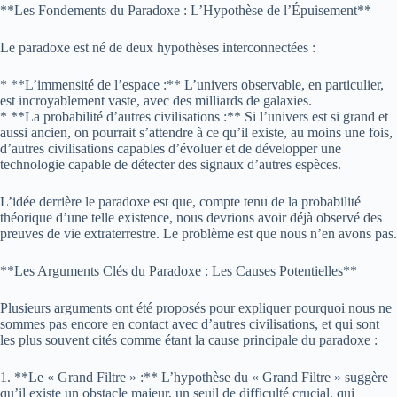
**Les Fondements du Paradoxe : L’Hypothèse de l’Épuisement**
Le paradoxe est né de deux hypothèses interconnectées :
* **L’immensité de l’espace :** L’univers observable, en particulier,
est incroyablement vaste, avec des milliards de galaxies.
* **La probabilité d’autres civilisations :** Si l’univers est si grand et
aussi ancien, on pourrait s’attendre à ce qu’il existe, au moins une fois,
d’autres civilisations capables d’évoluer et de développer une
technologie capable de détecter des signaux d’autres espèces.
L’idée derrière le paradoxe est que, compte tenu de la probabilité
théorique d’une telle existence, nous devrions avoir déjà observé des
preuves de vie extraterrestre. Le problème est que nous n’en avons pas.
**Les Arguments Clés du Paradoxe : Les Causes Potentielles**
Plusieurs arguments ont été proposés pour expliquer pourquoi nous ne
sommes pas encore en contact avec d’autres civilisations, et qui sont
les plus souvent cités comme étant la cause principale du paradoxe :
1. **Le « Grand Filtre » :** L’hypothèse du « Grand Filtre » suggère
qu’il existe un obstacle majeur, un seuil de difficulté crucial, qui