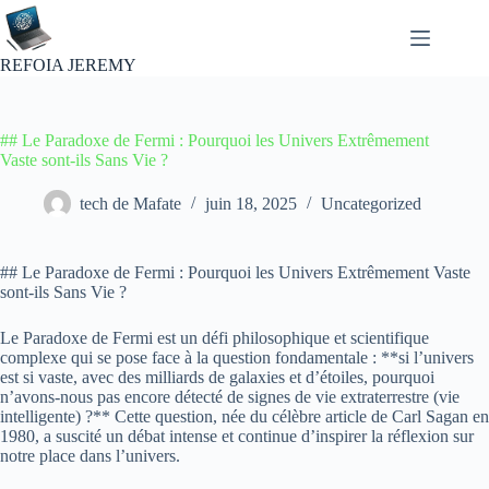
Passer
au
contenu
REFOIA JEREMY
## Le Paradoxe de Fermi : Pourquoi les Univers Extrêmement
Vaste sont-ils Sans Vie ?
tech de Mafate
juin 18, 2025
Uncategorized
## Le Paradoxe de Fermi : Pourquoi les Univers Extrêmement Vaste
sont-ils Sans Vie ?
Le Paradoxe de Fermi est un défi philosophique et scientifique
complexe qui se pose face à la question fondamentale : **si l’univers
est si vaste, avec des milliards de galaxies et d’étoiles, pourquoi
n’avons-nous pas encore détecté de signes de vie extraterrestre (vie
intelligente) ?** Cette question, née du célèbre article de Carl Sagan en
1980, a suscité un débat intense et continue d’inspirer la réflexion sur
notre place dans l’univers.