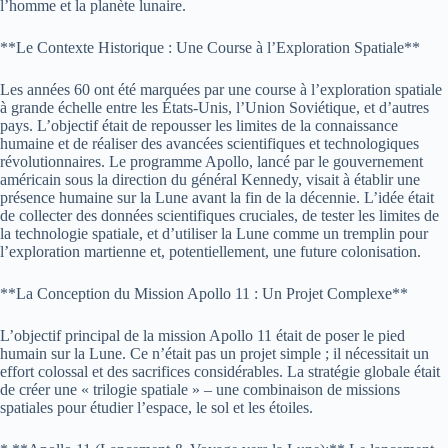
l’homme et la planète lunaire.
**Le Contexte Historique : Une Course à l’Exploration Spatiale**
Les années 60 ont été marquées par une course à l’exploration spatiale
à grande échelle entre les États-Unis, l’Union Soviétique, et d’autres
pays. L’objectif était de repousser les limites de la connaissance
humaine et de réaliser des avancées scientifiques et technologiques
révolutionnaires. Le programme Apollo, lancé par le gouvernement
américain sous la direction du général Kennedy, visait à établir une
présence humaine sur la Lune avant la fin de la décennie. L’idée était
de collecter des données scientifiques cruciales, de tester les limites de
la technologie spatiale, et d’utiliser la Lune comme un tremplin pour
l’exploration martienne et, potentiellement, une future colonisation.
**La Conception du Mission Apollo 11 : Un Projet Complexe**
L’objectif principal de la mission Apollo 11 était de poser le pied
humain sur la Lune. Ce n’était pas un projet simple ; il nécessitait un
effort colossal et des sacrifices considérables. La stratégie globale était
de créer une « trilogie spatiale » – une combinaison de missions
spatiales pour étudier l’espace, le sol et les étoiles.