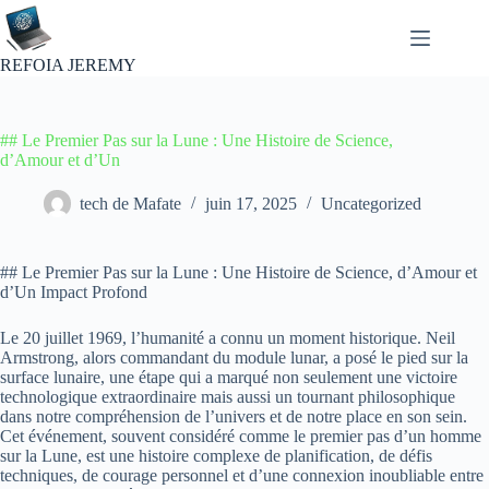
Passer
au
contenu
REFOIA JEREMY
## Le Premier Pas sur la Lune : Une Histoire de Science,
d’Amour et d’Un
tech de Mafate
juin 17, 2025
Uncategorized
## Le Premier Pas sur la Lune : Une Histoire de Science, d’Amour et
d’Un Impact Profond
Le 20 juillet 1969, l’humanité a connu un moment historique. Neil
Armstrong, alors commandant du module lunar, a posé le pied sur la
surface lunaire, une étape qui a marqué non seulement une victoire
technologique extraordinaire mais aussi un tournant philosophique
dans notre compréhension de l’univers et de notre place en son sein.
Cet événement, souvent considéré comme le premier pas d’un homme
sur la Lune, est une histoire complexe de planification, de défis
techniques, de courage personnel et d’une connexion inoubliable entre