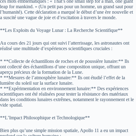
ces mots emblématiques : « That’s one small step for a man, one giant
leap for mankind. » (Un petit pas pour un homme, un grand saut pour
l’humanité). Cette déclaration a marqué le début d’une ère nouvelle et
a suscité une vague de joie et d’excitation à travers le monde.
**Les Exploits du Voyage Lunar : La Recherche Scientifique**
Au cours des 21 jours qui ont suivi l’atterrissage, les astronautes ont
réalisé une multitude d’expériences scientifiques cruciales :
* **Collecte de échantillons de roches et de poussière lunaire:** Ils
ont collecté des échantillons d’une composition unique, offrant un
aperçu précieux de la formation de la Lune.
* **Mesures de l’atmosphère lunaire:** Ils ont étudié l’effet de la
lumière du soleil sur la surface lunaire.
* **Expérimentation en environnement lunaire:** Des expériences
scientifiques ont été réalisées pour tester la résistance des matériaux
dans les conditions lunaires extrêmes, notamment le rayonnement et le
vide spatial.
**L’Impact Philosophique et Technologique**
Bien plus qu’une simple mission spatiale, Apollo 11 a eu un impact
profond sur la culture humaine :