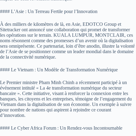
#### L’Asie : Un Terreau Fertile pour l’Innovation
À des milliers de kilomètres de là, en Asie, EDOTCO Group et
Sitetracker ont annoncé une collaboration qui promet de transformer
les opérations sur le terrain. KUALA LUMPUR, MONTCLAIR, ces
noms résonnent comme des promesses d’un avenir où la digitalisation
sera omniprésente. Ce partenariat, loin d’être anodin, illustre la volonté
de l’Asie de se positionner comme un leader mondial dans le domaine
de la connectivité numérique.
#### Le Vietnam : Un Modèle de Transformation Numérique
Le Premier ministre Pham Minh Chinh a récemment participé à un
événement intitulé « La 4e transformation numérique du secteur
bancaire ». Cette initiative, visant à renforcer la connexion entre les
banques, les citoyens et les entreprises, témoigne de l’engagement du
Vietnam dans la digitalisation de son économie. Un exemple à suivre
pour nombre de nations qui aspirent à rejoindre ce courant
d’innovation.
#### Le Cyber Africa Forum : Un Rendez-vous Incontournable