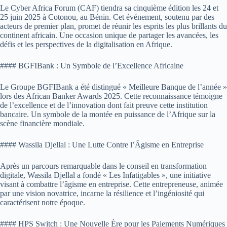
Le Cyber Africa Forum (CAF) tiendra sa cinquième édition les 24 et
25 juin 2025 à Cotonou, au Bénin. Cet événement, soutenu par des
acteurs de premier plan, promet de réunir les esprits les plus brillants du
continent africain. Une occasion unique de partager les avancées, les
défis et les perspectives de la digitalisation en Afrique.
#### BGFIBank : Un Symbole de l’Excellence Africaine
Le Groupe BGFIBank a été distingué « Meilleure Banque de l’année »
lors des African Banker Awards 2025. Cette reconnaissance témoigne
de l’excellence et de l’innovation dont fait preuve cette institution
bancaire. Un symbole de la montée en puissance de l’Afrique sur la
scène financière mondiale.
#### Wassila Djellal : Une Lutte Contre l’Âgisme en Entreprise
Après un parcours remarquable dans le conseil en transformation
digitale, Wassila Djellal a fondé « Les Infatigables », une initiative
visant à combattre l’âgisme en entreprise. Cette entrepreneuse, animée
par une vision novatrice, incarne la résilience et l’ingéniosité qui
caractérisent notre époque.
#### HPS Switch : Une Nouvelle Ère pour les Paiements Numériques