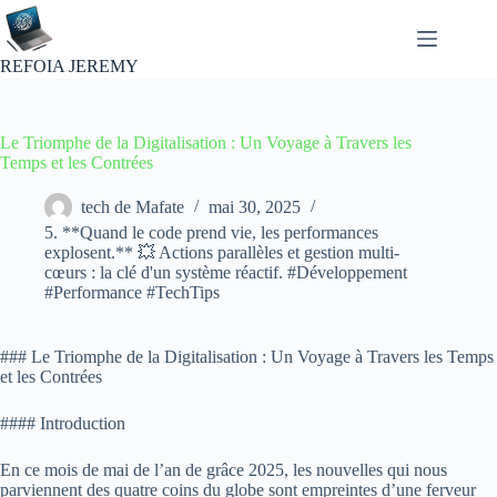
Passer
au
contenu
REFOIA JEREMY
Le Triomphe de la Digitalisation : Un Voyage à Travers les
Temps et les Contrées
tech de Mafate
mai 30, 2025
5. **Quand le code prend vie, les performances
explosent.** 💥 Actions parallèles et gestion multi-
cœurs : la clé d'un système réactif. #Développement
#Performance #TechTips
### Le Triomphe de la Digitalisation : Un Voyage à Travers les Temps
et les Contrées
#### Introduction
En ce mois de mai de l’an de grâce 2025, les nouvelles qui nous
parviennent des quatre coins du globe sont empreintes d’une ferveur