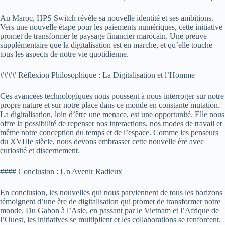
Au Maroc, HPS Switch révèle sa nouvelle identité et ses ambitions.
Vers une nouvelle étape pour les paiements numériques, cette initiative
promet de transformer le paysage financier marocain. Une preuve
supplémentaire que la digitalisation est en marche, et qu’elle touche
tous les aspects de notre vie quotidienne.
#### Réflexion Philosophique : La Digitalisation et l’Homme
Ces avancées technologiques nous poussent à nous interroger sur notre
propre nature et sur notre place dans ce monde en constante mutation.
La digitalisation, loin d’être une menace, est une opportunité. Elle nous
offre la possibilité de repenser nos interactions, nos modes de travail et
même notre conception du temps et de l’espace. Comme les penseurs
du XVIIIe siècle, nous devons embrasser cette nouvelle ère avec
curiosité et discernement.
#### Conclusion : Un Avenir Radieux
En conclusion, les nouvelles qui nous parviennent de tous les horizons
témoignent d’une ère de digitalisation qui promet de transformer notre
monde. Du Gabon à l’Asie, en passant par le Vietnam et l’Afrique de
l’Ouest, les initiatives se multiplient et les collaborations se renforcent.