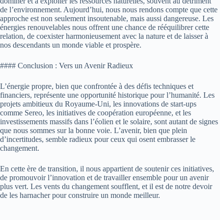
dominer et à exploiter les ressources naturelles, souvent au détriment
de l’environnement. Aujourd’hui, nous nous rendons compte que cette
approche est non seulement insoutenable, mais aussi dangereuse. Les
énergies renouvelables nous offrent une chance de rééquilibrer cette
relation, de coexister harmonieusement avec la nature et de laisser à
nos descendants un monde viable et prospère.
#### Conclusion : Vers un Avenir Radieux
L’énergie propre, bien que confrontée à des défis techniques et
financiers, représente une opportunité historique pour l’humanité. Les
projets ambitieux du Royaume-Uni, les innovations de start-ups
comme Sereo, les initiatives de coopération européenne, et les
investissements massifs dans l’éolien et le solaire, sont autant de signes
que nous sommes sur la bonne voie. L’avenir, bien que plein
d’incertitudes, semble radieux pour ceux qui osent embrasser le
changement.
En cette ère de transition, il nous appartient de soutenir ces initiatives,
de promouvoir l’innovation et de travailler ensemble pour un avenir
plus vert. Les vents du changement soufflent, et il est de notre devoir
de les harnacher pour construire un monde meilleur.