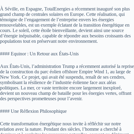
À Séville, en Espagne, TotalEnergies a récemment inauguré son plus
grand champ de centrales solaires en Europe. Cette réalisation, qui
témoigne de l’engagement de l’entreprise envers les énergies
renouvelables, est un exemple éclatant de la transition énergétique en
cours. Le soleil, cette étoile bienveillante, devient ainsi une source
d’énergie inépuisable, capable de répondre aux besoins croissants des
populations tout en préservant notre environnement.
#### Equinor : Un Retour aux États-Unis
Aux États-Unis, l’administration Trump a récemment autorisé la reprise
de la construction du parc éolien offshore Empire Wind 1, au large de
New York. Ce projet, qui avait été suspendu, renaît de ses cendres,
symbolisant la résilience de l’industrie éolienne face aux aléas
politiques. La mer, ce vaste territoire encore largement inexploré,
devient un nouveau champ de bataille pour les énergies vertes, offrant
des perspectives prometteuses pour l’avenir.
#### Une Réflexion Philosophique
Cette transformation énergétique nous invite à réfléchir sur notre
relation avec la nature. Pendant des siècles, l’homme a cherché à