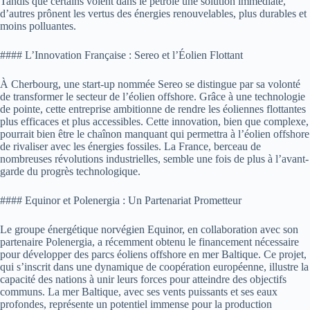
Tandis que certains voient dans le pétrole une solution immédiate,
d’autres prônent les vertus des énergies renouvelables, plus durables et
moins polluantes.
#### L’Innovation Française : Sereo et l’Éolien Flottant
À Cherbourg, une start-up nommée Sereo se distingue par sa volonté
de transformer le secteur de l’éolien offshore. Grâce à une technologie
de pointe, cette entreprise ambitionne de rendre les éoliennes flottantes
plus efficaces et plus accessibles. Cette innovation, bien que complexe,
pourrait bien être le chaînon manquant qui permettra à l’éolien offshore
de rivaliser avec les énergies fossiles. La France, berceau de
nombreuses révolutions industrielles, semble une fois de plus à l’avant-
garde du progrès technologique.
#### Equinor et Polenergia : Un Partenariat Prometteur
Le groupe énergétique norvégien Equinor, en collaboration avec son
partenaire Polenergia, a récemment obtenu le financement nécessaire
pour développer des parcs éoliens offshore en mer Baltique. Ce projet,
qui s’inscrit dans une dynamique de coopération européenne, illustre la
capacité des nations à unir leurs forces pour atteindre des objectifs
communs. La mer Baltique, avec ses vents puissants et ses eaux
profondes, représente un potentiel immense pour la production