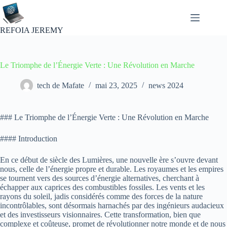
Passer
au
contenu
REFOIA JEREMY
Le Triomphe de l’Énergie Verte : Une Révolution en Marche
tech de Mafate
mai 23, 2025
news 2024
### Le Triomphe de l’Énergie Verte : Une Révolution en Marche
#### Introduction
En ce début de siècle des Lumières, une nouvelle ère s’ouvre devant
nous, celle de l’énergie propre et durable. Les royaumes et les empires
se tournent vers des sources d’énergie alternatives, cherchant à
échapper aux caprices des combustibles fossiles. Les vents et les
rayons du soleil, jadis considérés comme des forces de la nature
incontrôlables, sont désormais harnachés par des ingénieurs audacieux
et des investisseurs visionnaires. Cette transformation, bien que
complexe et coûteuse, promet de révolutionner notre monde et de nous