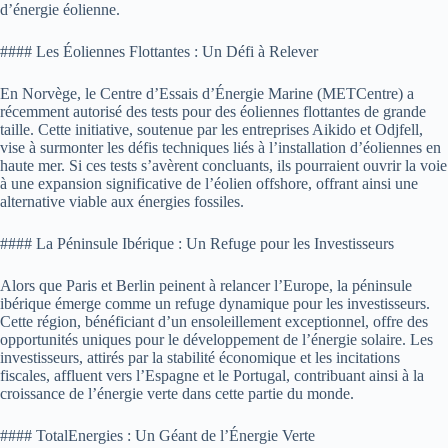
d’énergie éolienne.
#### Les Éoliennes Flottantes : Un Défi à Relever
En Norvège, le Centre d’Essais d’Énergie Marine (METCentre) a
récemment autorisé des tests pour des éoliennes flottantes de grande
taille. Cette initiative, soutenue par les entreprises Aikido et Odjfell,
vise à surmonter les défis techniques liés à l’installation d’éoliennes en
haute mer. Si ces tests s’avèrent concluants, ils pourraient ouvrir la voie
à une expansion significative de l’éolien offshore, offrant ainsi une
alternative viable aux énergies fossiles.
#### La Péninsule Ibérique : Un Refuge pour les Investisseurs
Alors que Paris et Berlin peinent à relancer l’Europe, la péninsule
ibérique émerge comme un refuge dynamique pour les investisseurs.
Cette région, bénéficiant d’un ensoleillement exceptionnel, offre des
opportunités uniques pour le développement de l’énergie solaire. Les
investisseurs, attirés par la stabilité économique et les incitations
fiscales, affluent vers l’Espagne et le Portugal, contribuant ainsi à la
croissance de l’énergie verte dans cette partie du monde.
#### TotalEnergies : Un Géant de l’Énergie Verte