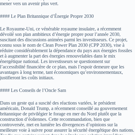
mener vers un avenir plus vert.
#### Le Plan Britannique d’Énergie Propre 2030
Le Royaume-Uni, ce vénérable royaume insulaire, a récemment
dévoilé son plan ambitieux d’énergie propre pour l’année 2030,
suscitant des discussions animées parmi les investisseurs. Ce projet,
connu sous le nom de Clean Power Plan 2030 (CPP 2030), vise à
réduire considérablement la dépendance du pays aux énergies fossiles
et à augmenter la part des énergies renouvelables dans le mix
énergétique national. Les investisseurs se questionnent sur
l’accessibilité financière de ce plan, mais l’espoir demeure que les
avantages à long terme, tant économiques qu’environnementaux,
justifieront les coûts initiaux.
#### Les Conseils de l’Oncle Sam
Dans un geste qui a suscité des réactions variées, le président
américain, Donald Trump, a récemment conseillé au gouvernement
britannique de privilégier le forage en mer du Nord plutôt que la
construction d’éoliennes. Cette recommandation, bien que
controversée, met en lumière les divergences d’opinions sur la
meilleure voie à suivre pour assurer la sécurité énergétique des nations.