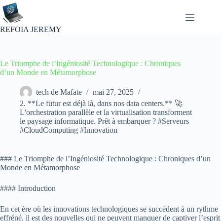
Passer
au
contenu
REFOIA JEREMY
Le Triomphe de l’Ingéniosité Technologique : Chroniques
d’un Monde en Métamorphose
tech de Mafate
mai 27, 2025
2. **Le futur est déjà là, dans nos data centers.** 🚀
L'orchestration parallèle et la virtualisation transforment
le paysage informatique. Prêt à embarquer ? #Serveurs
#CloudComputing #Innovation
### Le Triomphe de l’Ingéniosité Technologique : Chroniques d’un
Monde en Métamorphose
#### Introduction
En cet ère où les innovations technologiques se succèdent à un rythme
effréné, il est des nouvelles qui ne peuvent manquer de captiver l’esprit