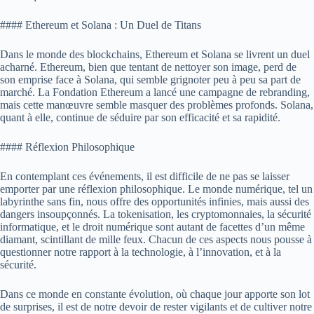
#### Ethereum et Solana : Un Duel de Titans
Dans le monde des blockchains, Ethereum et Solana se livrent un duel
acharné. Ethereum, bien que tentant de nettoyer son image, perd de
son emprise face à Solana, qui semble grignoter peu à peu sa part de
marché. La Fondation Ethereum a lancé une campagne de rebranding,
mais cette manœuvre semble masquer des problèmes profonds. Solana,
quant à elle, continue de séduire par son efficacité et sa rapidité.
#### Réflexion Philosophique
En contemplant ces événements, il est difficile de ne pas se laisser
emporter par une réflexion philosophique. Le monde numérique, tel un
labyrinthe sans fin, nous offre des opportunités infinies, mais aussi des
dangers insoupçonnés. La tokenisation, les cryptomonnaies, la sécurité
informatique, et le droit numérique sont autant de facettes d’un même
diamant, scintillant de mille feux. Chacun de ces aspects nous pousse à
questionner notre rapport à la technologie, à l’innovation, et à la
sécurité.
Dans ce monde en constante évolution, où chaque jour apporte son lot
de surprises, il est de notre devoir de rester vigilants et de cultiver notre