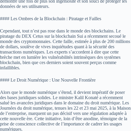
démontre une fois de plus son ingéniosité et son souci de protéger les
données de ses utilisateurs.
#### Les Ombres de la Blockchain : Piratage et Failles
Cependant, tout n’est pas rose dans le monde des blockchains. Le
piratage du DEX Cetus sur la blockchain Sui a récemment secoué le
monde des cryptomonnaies. Cette faille, estimée à plus de 200 millions
de dollars, soulève de vives inquiétudes quant à la sécurité des
transactions numériques. Les experts s’accordent à dire que cette
brèche met en lumière les vulnérabilités intrinsèques des systèmes
blockchain, bien que ces derniers soient souvent perçus comme
infaillibles.
#### Le Droit Numérique : Une Nouvelle Frontière
Alors que le monde numérique s’étend, il devient impératif de poser
des bases juridiques solides. Le ministre Kalil Konaté a récemment
salué les avancées juridiques dans le domaine du droit numérique. Les
Journées du droit numérique, tenues les 22 et 23 mai 2025, à la Maison
de l’entreprise, marquent un pas décisif vers une régulation adaptée à
cette nouvelle ère. Cette initiative, loin d’être anodine, témoigne de la
prise de conscience collective de l’importance de cadrer les usages
numériques.