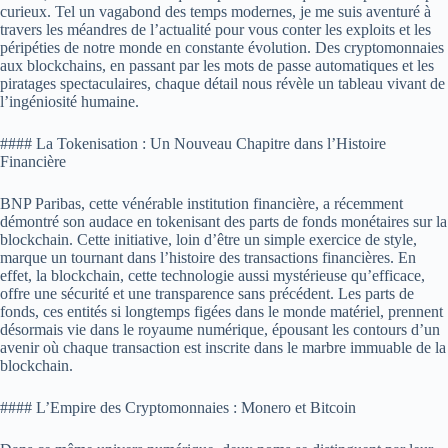
curieux. Tel un vagabond des temps modernes, je me suis aventuré à
travers les méandres de l’actualité pour vous conter les exploits et les
péripéties de notre monde en constante évolution. Des cryptomonnaies
aux blockchains, en passant par les mots de passe automatiques et les
piratages spectaculaires, chaque détail nous révèle un tableau vivant de
l’ingéniosité humaine.
#### La Tokenisation : Un Nouveau Chapitre dans l’Histoire
Financière
BNP Paribas, cette vénérable institution financière, a récemment
démontré son audace en tokenisant des parts de fonds monétaires sur la
blockchain. Cette initiative, loin d’être un simple exercice de style,
marque un tournant dans l’histoire des transactions financières. En
effet, la blockchain, cette technologie aussi mystérieuse qu’efficace,
offre une sécurité et une transparence sans précédent. Les parts de
fonds, ces entités si longtemps figées dans le monde matériel, prennent
désormais vie dans le royaume numérique, épousant les contours d’un
avenir où chaque transaction est inscrite dans le marbre immuable de la
blockchain.
#### L’Empire des Cryptomonnaies : Monero et Bitcoin