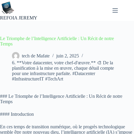
Passer
au
contenu
REFOIA JEREMY
Le Triomphe de l’Intelligence Artificielle : Un Récit de notre
Temps
tech de Mafate
juin 2, 2025
6. **Votre datacenter, votre chef-d'œuvre.** 🎨 De la
planification à la mise en œuvre, chaque détail compte
pour une infrastructure parfaite. #Datacenter
#InfrastructureIT #TechArt
### Le Triomphe de l’Intelligence Artificielle : Un Récit de notre
Temps
#### Introduction
En ces temps de transition numérique, où le progrès technologique
semble être notre nouveau dieu, l’intelligence artificielle (IA) s’impose