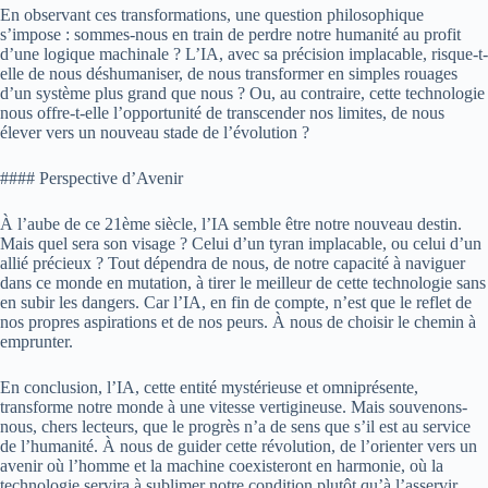
En observant ces transformations, une question philosophique
s’impose : sommes-nous en train de perdre notre humanité au profit
d’une logique machinale ? L’IA, avec sa précision implacable, risque-t-
elle de nous déshumaniser, de nous transformer en simples rouages
d’un système plus grand que nous ? Ou, au contraire, cette technologie
nous offre-t-elle l’opportunité de transcender nos limites, de nous
élever vers un nouveau stade de l’évolution ?
#### Perspective d’Avenir
À l’aube de ce 21ème siècle, l’IA semble être notre nouveau destin.
Mais quel sera son visage ? Celui d’un tyran implacable, ou celui d’un
allié précieux ? Tout dépendra de nous, de notre capacité à naviguer
dans ce monde en mutation, à tirer le meilleur de cette technologie sans
en subir les dangers. Car l’IA, en fin de compte, n’est que le reflet de
nos propres aspirations et de nos peurs. À nous de choisir le chemin à
emprunter.
En conclusion, l’IA, cette entité mystérieuse et omniprésente,
transforme notre monde à une vitesse vertigineuse. Mais souvenons-
nous, chers lecteurs, que le progrès n’a de sens que s’il est au service
de l’humanité. À nous de guider cette révolution, de l’orienter vers un
avenir où l’homme et la machine coexisteront en harmonie, où la
technologie servira à sublimer notre condition plutôt qu’à l’asservir.