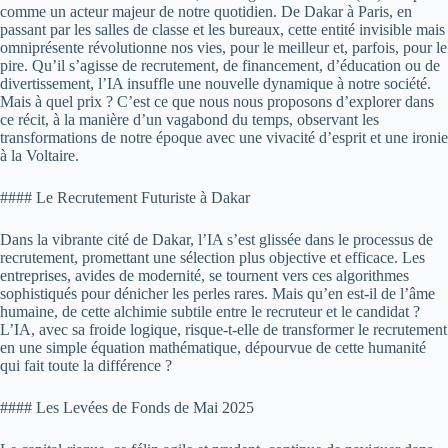
comme un acteur majeur de notre quotidien. De Dakar à Paris, en
passant par les salles de classe et les bureaux, cette entité invisible mais
omniprésente révolutionne nos vies, pour le meilleur et, parfois, pour le
pire. Qu’il s’agisse de recrutement, de financement, d’éducation ou de
divertissement, l’IA insuffle une nouvelle dynamique à notre société.
Mais à quel prix ? C’est ce que nous nous proposons d’explorer dans
ce récit, à la manière d’un vagabond du temps, observant les
transformations de notre époque avec une vivacité d’esprit et une ironie
à la Voltaire.
#### Le Recrutement Futuriste à Dakar
Dans la vibrante cité de Dakar, l’IA s’est glissée dans le processus de
recrutement, promettant une sélection plus objective et efficace. Les
entreprises, avides de modernité, se tournent vers ces algorithmes
sophistiqués pour dénicher les perles rares. Mais qu’en est-il de l’âme
humaine, de cette alchimie subtile entre le recruteur et le candidat ?
L’IA, avec sa froide logique, risque-t-elle de transformer le recrutement
en une simple équation mathématique, dépourvue de cette humanité
qui fait toute la différence ?
#### Les Levées de Fonds de Mai 2025