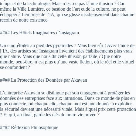
temps et de la technologie. Mais n’est-ce pas là une illusion ? Car
même la Ville Lumière, ce bastion de l’art et de la culture, ne peut
échapper à l’emprise de l’IA, qui se glisse insidieusement dans chaque
recoin de notre existence.
#### Les Hôtels Imaginaires d’Instagram
Un cinq-étoiles au pied des pyramides ? Mais bien sûr ! Avec l’aide de
l’IA, des artistes sur Instagram inventent des établissements plus vrais
que nature. Mais que nous dit cette illusion parfaite ? Que notre
monde, peut-être, n’est plus qu’une vaste fiction, où le réel et le virtuel
se confondent ?
#### La Protection des Données par Akawan
L’entreprise Akawan se distingue par son engagement à protéger les
données des entreprises face aux intrusions. Dans ce monde de plus en
plus connecté, où chaque clic, chaque mot est une donnée à exploiter,
la sécurité devient une nécessité vitale. Mais à quel prix cette protection
? Et qui, au final, garde les clés de notre vie privée ?
#### Réflexion Philosophique