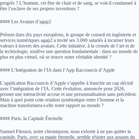
progrès ? L’homme, cet être de chair et de sang, se voit-il condamné à
être l’esclave de ses propres inventions ?
#### Les Avatars d’agap2
Présent dans dix pays européens, le groupe de conseil en ingénierie et
services numériques agap2 a invité ses 3.000 salariés à incarner leurs
valeurs à travers des avatars. Cette initiative, à la croisée de l’art et de
la technologie, soulève une question fondamentale : dans un monde de
plus en plus virtuel, où se trouve notre véritable identité ?
#### L’Intégration de l’IA dans l’App Raccourcis d’Apple
L’application Raccourcis d’Apple s’apprête à franchir un cap décisif
avec l’intégration de l’IA. Cette évolution, annoncée pour 2026,
promet une interactivité accrue et une personnalisation sans précédent.
Mais à quel point cette relation symbiotique entre l’homme et la
machine transformera-t-elle notre rapport au monde ?
#### Paris, la Capitale Éternelle
Samuel Fitoussi, notre chroniqueur, nous exhorte à ne pas quitter la
capitale. Paris, avec sa magie éternelle, semble résister aux assauts du