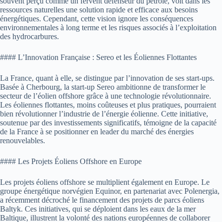
souvent perçu comme un fervent défenseur du pétrole, voit dans les
ressources naturelles une solution rapide et efficace aux besoins
énergétiques. Cependant, cette vision ignore les conséquences
environnementales à long terme et les risques associés à l’exploitation
des hydrocarbures.
#### L’Innovation Française : Sereo et les Éoliennes Flottantes
La France, quant à elle, se distingue par l’innovation de ses start-ups.
Basée à Cherbourg, la start-up Sereo ambitionne de transformer le
secteur de l’éolien offshore grâce à une technologie révolutionnaire.
Les éoliennes flottantes, moins coûteuses et plus pratiques, pourraient
bien révolutionner l’industrie de l’énergie éolienne. Cette initiative,
soutenue par des investissements significatifs, témoigne de la capacité
de la France à se positionner en leader du marché des énergies
renouvelables.
#### Les Projets Éoliens Offshore en Europe
Les projets éoliens offshore se multiplient également en Europe. Le
groupe énergétique norvégien Equinor, en partenariat avec Polenergia,
a récemment décroché le financement des projets de parcs éoliens
Baltyk. Ces initiatives, qui se déploient dans les eaux de la mer
Baltique, illustrent la volonté des nations européennes de collaborer