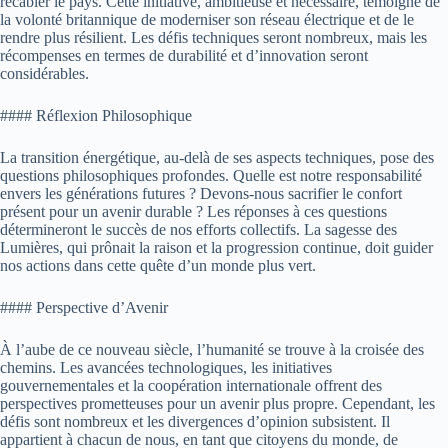
recâbler le pays. Cette initiative, ambitieuse et nécessaire, témoigne de
la volonté britannique de moderniser son réseau électrique et de le
rendre plus résilient. Les défis techniques seront nombreux, mais les
récompenses en termes de durabilité et d’innovation seront
considérables.
#### Réflexion Philosophique
La transition énergétique, au-delà de ses aspects techniques, pose des
questions philosophiques profondes. Quelle est notre responsabilité
envers les générations futures ? Devons-nous sacrifier le confort
présent pour un avenir durable ? Les réponses à ces questions
détermineront le succès de nos efforts collectifs. La sagesse des
Lumières, qui prônait la raison et la progression continue, doit guider
nos actions dans cette quête d’un monde plus vert.
#### Perspective d’Avenir
À l’aube de ce nouveau siècle, l’humanité se trouve à la croisée des
chemins. Les avancées technologiques, les initiatives
gouvernementales et la coopération internationale offrent des
perspectives prometteuses pour un avenir plus propre. Cependant, les
défis sont nombreux et les divergences d’opinion subsistent. Il
appartient à chacun de nous, en tant que citoyens du monde, de