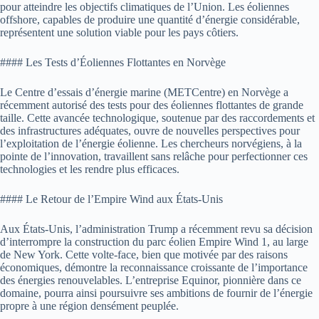
pour atteindre les objectifs climatiques de l’Union. Les éoliennes
offshore, capables de produire une quantité d’énergie considérable,
représentent une solution viable pour les pays côtiers.
#### Les Tests d’Éoliennes Flottantes en Norvège
Le Centre d’essais d’énergie marine (METCentre) en Norvège a
récemment autorisé des tests pour des éoliennes flottantes de grande
taille. Cette avancée technologique, soutenue par des raccordements et
des infrastructures adéquates, ouvre de nouvelles perspectives pour
l’exploitation de l’énergie éolienne. Les chercheurs norvégiens, à la
pointe de l’innovation, travaillent sans relâche pour perfectionner ces
technologies et les rendre plus efficaces.
#### Le Retour de l’Empire Wind aux États-Unis
Aux États-Unis, l’administration Trump a récemment revu sa décision
d’interrompre la construction du parc éolien Empire Wind 1, au large
de New York. Cette volte-face, bien que motivée par des raisons
économiques, démontre la reconnaissance croissante de l’importance
des énergies renouvelables. L’entreprise Equinor, pionnière dans ce
domaine, pourra ainsi poursuivre ses ambitions de fournir de l’énergie
propre à une région densément peuplée.