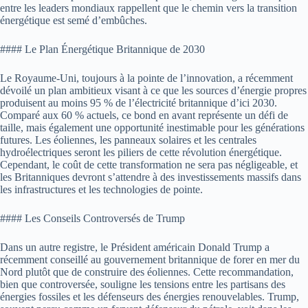
entre les leaders mondiaux rappellent que le chemin vers la transition
énergétique est semé d’embûches.
#### Le Plan Énergétique Britannique de 2030
Le Royaume-Uni, toujours à la pointe de l’innovation, a récemment
dévoilé un plan ambitieux visant à ce que les sources d’énergie propres
produisent au moins 95 % de l’électricité britannique d’ici 2030.
Comparé aux 60 % actuels, ce bond en avant représente un défi de
taille, mais également une opportunité inestimable pour les générations
futures. Les éoliennes, les panneaux solaires et les centrales
hydroélectriques seront les piliers de cette révolution énergétique.
Cependant, le coût de cette transformation ne sera pas négligeable, et
les Britanniques devront s’attendre à des investissements massifs dans
les infrastructures et les technologies de pointe.
#### Les Conseils Controversés de Trump
Dans un autre registre, le Président américain Donald Trump a
récemment conseillé au gouvernement britannique de forer en mer du
Nord plutôt que de construire des éoliennes. Cette recommandation,
bien que controversée, souligne les tensions entre les partisans des
énergies fossiles et les défenseurs des énergies renouvelables. Trump,