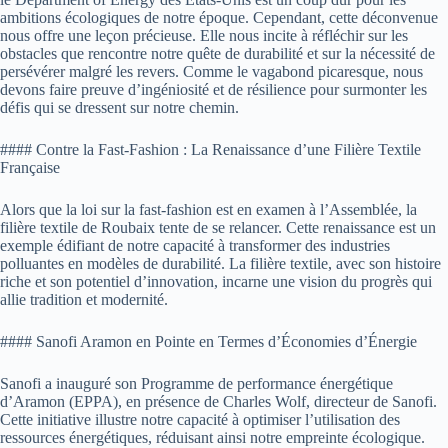
ambitions écologiques de notre époque. Cependant, cette déconvenue
nous offre une leçon précieuse. Elle nous incite à réfléchir sur les
obstacles que rencontre notre quête de durabilité et sur la nécessité de
persévérer malgré les revers. Comme le vagabond picaresque, nous
devons faire preuve d’ingéniosité et de résilience pour surmonter les
défis qui se dressent sur notre chemin.
#### Contre la Fast-Fashion : La Renaissance d’une Filière Textile
Française
Alors que la loi sur la fast-fashion est en examen à l’Assemblée, la
filière textile de Roubaix tente de se relancer. Cette renaissance est un
exemple édifiant de notre capacité à transformer des industries
polluantes en modèles de durabilité. La filière textile, avec son histoire
riche et son potentiel d’innovation, incarne une vision du progrès qui
allie tradition et modernité.
#### Sanofi Aramon en Pointe en Termes d’Économies d’Énergie
Sanofi a inauguré son Programme de performance énergétique
d’Aramon (EPPA), en présence de Charles Wolf, directeur de Sanofi.
Cette initiative illustre notre capacité à optimiser l’utilisation des
ressources énergétiques, réduisant ainsi notre empreinte écologique.