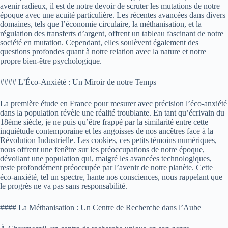
avenir radieux, il est de notre devoir de scruter les mutations de notre
époque avec une acuité particulière. Les récentes avancées dans divers
domaines, tels que l’économie circulaire, la méthanisation, et la
régulation des transferts d’argent, offrent un tableau fascinant de notre
société en mutation. Cependant, elles soulèvent également des
questions profondes quant à notre relation avec la nature et notre
propre bien-être psychologique.
#### L’Éco-Anxiété : Un Miroir de notre Temps
La première étude en France pour mesurer avec précision l’éco-anxiété
dans la population révèle une réalité troublante. En tant qu’écrivain du
18ème siècle, je ne puis qu’être frappé par la similarité entre cette
inquiétude contemporaine et les angoisses de nos ancêtres face à la
Révolution Industrielle. Les cookies, ces petits témoins numériques,
nous offrent une fenêtre sur les préoccupations de notre époque,
dévoilant une population qui, malgré les avancées technologiques,
reste profondément préoccupée par l’avenir de notre planète. Cette
éco-anxiété, tel un spectre, hante nos consciences, nous rappelant que
le progrès ne va pas sans responsabilité.
#### La Méthanisation : Un Centre de Recherche dans l’Aube