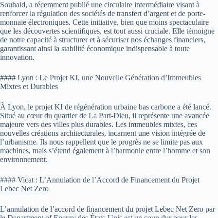
Souhaid, a récemment publié une circulaire intermédiaire visant à
renforcer la régulation des sociétés de transfert d’argent et de porte-
monnaie électroniques. Cette initiative, bien que moins spectaculaire
que les découvertes scientifiques, est tout aussi cruciale. Elle témoigne
de notre capacité à structurer et à sécuriser nos échanges financiers,
garantissant ainsi la stabilité économique indispensable à toute
innovation.
#### Lyon : Le Projet KI, une Nouvelle Génération d’Immeubles
Mixtes et Durables
À Lyon, le projet KI de régénération urbaine bas carbone a été lancé.
Situé au cœur du quartier de La Part-Dieu, il représente une avancée
majeure vers des villes plus durables. Les immeubles mixtes, ces
nouvelles créations architecturales, incarnent une vision intégrée de
l’urbanisme. Ils nous rappellent que le progrès ne se limite pas aux
machines, mais s’étend également à l’harmonie entre l’homme et son
environnement.
#### Vicat : L’Annulation de l’Accord de Financement du Projet
Lebec Net Zero
L’annulation de l’accord de financement du projet Lebec Net Zero par
le Department of Energy des États-Unis est un coup dur pour les