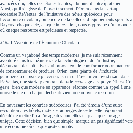
avancées qui, telles des étoiles filantes, illuminent notre quotidien.
Ainsi, qu’il s’agisse de l’investissement d’Orlen dans la start-up
écossaise ReVentas, de l’initiative des hôtels québécois pour
l’économie circulaire, ou encore de la collecte d’équipements sportifs à
Bayeux, chaque acte, chaque innovation, nous rapproche d’un monde
où chaque ressource est précieuse et respectée.
#### L’Aventure de l’Économie Circulaire
Comme un vagabond des temps modernes, je me suis récemment
aventuré dans les méandres de la technologie et de l’industrie,
découvrant des initiatives qui promettent de transformer notre manière
de consommer et de produire. Orlen, cette géante de l’industrie
pétrolière, a choisi de placer ses paris sur l’avenir en investissant dans
ReVentas, une start-up œuvrant dans le recyclage des polyoléfines. Ce
geste, bien que modeste en apparence, résonne comme un appel à une
nouvelle ère où chaque déchet devient une nouvelle ressource.
En traversant les contrées québécoises, j’ai été témoin d’une autre
révolution : les hôtels, motels et auberges de cette belle région ont
décidé de mettre fin à l’usage des bouteilles en plastique à usage
unique. Cette décision, bien que simple, marque un pas significatif vers
une économie où chaque geste compte.