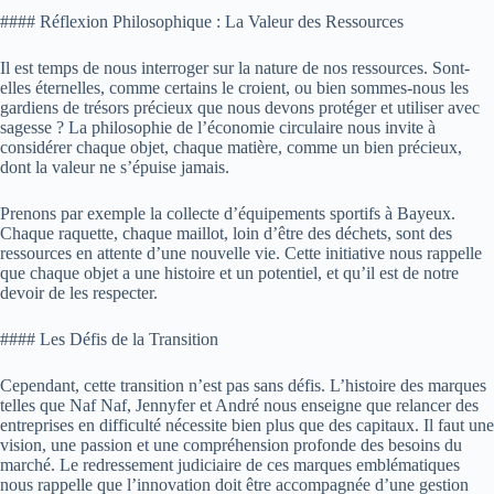
#### Réflexion Philosophique : La Valeur des Ressources
Il est temps de nous interroger sur la nature de nos ressources. Sont-
elles éternelles, comme certains le croient, ou bien sommes-nous les
gardiens de trésors précieux que nous devons protéger et utiliser avec
sagesse ? La philosophie de l’économie circulaire nous invite à
considérer chaque objet, chaque matière, comme un bien précieux,
dont la valeur ne s’épuise jamais.
Prenons par exemple la collecte d’équipements sportifs à Bayeux.
Chaque raquette, chaque maillot, loin d’être des déchets, sont des
ressources en attente d’une nouvelle vie. Cette initiative nous rappelle
que chaque objet a une histoire et un potentiel, et qu’il est de notre
devoir de les respecter.
#### Les Défis de la Transition
Cependant, cette transition n’est pas sans défis. L’histoire des marques
telles que Naf Naf, Jennyfer et André nous enseigne que relancer des
entreprises en difficulté nécessite bien plus que des capitaux. Il faut une
vision, une passion et une compréhension profonde des besoins du
marché. Le redressement judiciaire de ces marques emblématiques
nous rappelle que l’innovation doit être accompagnée d’une gestion