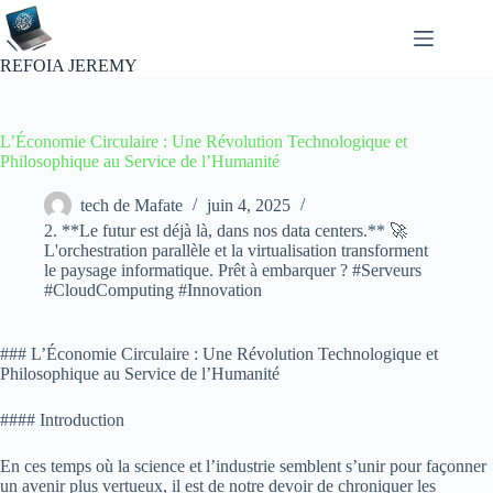
Passer
au
contenu
REFOIA JEREMY
L’Économie Circulaire : Une Révolution Technologique et
Philosophique au Service de l’Humanité
tech de Mafate
juin 4, 2025
2. **Le futur est déjà là, dans nos data centers.** 🚀
L'orchestration parallèle et la virtualisation transforment
le paysage informatique. Prêt à embarquer ? #Serveurs
#CloudComputing #Innovation
### L’Économie Circulaire : Une Révolution Technologique et
Philosophique au Service de l’Humanité
#### Introduction
En ces temps où la science et l’industrie semblent s’unir pour façonner
un avenir plus vertueux, il est de notre devoir de chroniquer les