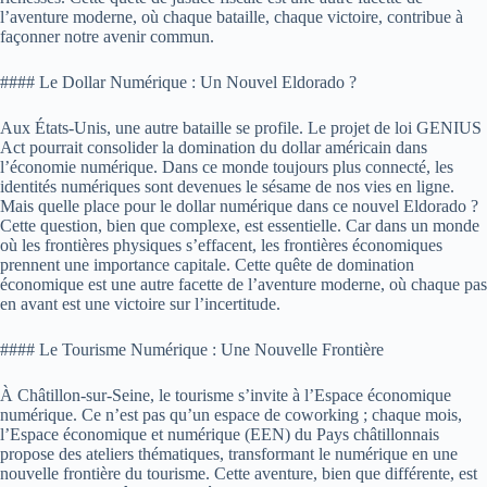
l’aventure moderne, où chaque bataille, chaque victoire, contribue à
façonner notre avenir commun.
#### Le Dollar Numérique : Un Nouvel Eldorado ?
Aux États-Unis, une autre bataille se profile. Le projet de loi GENIUS
Act pourrait consolider la domination du dollar américain dans
l’économie numérique. Dans ce monde toujours plus connecté, les
identités numériques sont devenues le sésame de nos vies en ligne.
Mais quelle place pour le dollar numérique dans ce nouvel Eldorado ?
Cette question, bien que complexe, est essentielle. Car dans un monde
où les frontières physiques s’effacent, les frontières économiques
prennent une importance capitale. Cette quête de domination
économique est une autre facette de l’aventure moderne, où chaque pas
en avant est une victoire sur l’incertitude.
#### Le Tourisme Numérique : Une Nouvelle Frontière
À Châtillon-sur-Seine, le tourisme s’invite à l’Espace économique
numérique. Ce n’est pas qu’un espace de coworking ; chaque mois,
l’Espace économique et numérique (EEN) du Pays châtillonnais
propose des ateliers thématiques, transformant le numérique en une
nouvelle frontière du tourisme. Cette aventure, bien que différente, est