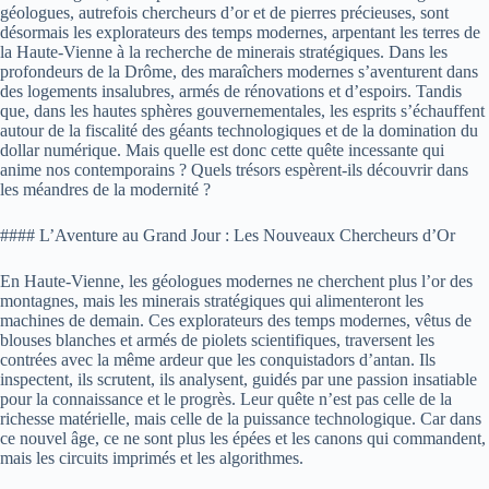
géologues, autrefois chercheurs d’or et de pierres précieuses, sont
désormais les explorateurs des temps modernes, arpentant les terres de
la Haute-Vienne à la recherche de minerais stratégiques. Dans les
profondeurs de la Drôme, des maraîchers modernes s’aventurent dans
des logements insalubres, armés de rénovations et d’espoirs. Tandis
que, dans les hautes sphères gouvernementales, les esprits s’échauffent
autour de la fiscalité des géants technologiques et de la domination du
dollar numérique. Mais quelle est donc cette quête incessante qui
anime nos contemporains ? Quels trésors espèrent-ils découvrir dans
les méandres de la modernité ?
#### L’Aventure au Grand Jour : Les Nouveaux Chercheurs d’Or
En Haute-Vienne, les géologues modernes ne cherchent plus l’or des
montagnes, mais les minerais stratégiques qui alimenteront les
machines de demain. Ces explorateurs des temps modernes, vêtus de
blouses blanches et armés de piolets scientifiques, traversent les
contrées avec la même ardeur que les conquistadors d’antan. Ils
inspectent, ils scrutent, ils analysent, guidés par une passion insatiable
pour la connaissance et le progrès. Leur quête n’est pas celle de la
richesse matérielle, mais celle de la puissance technologique. Car dans
ce nouvel âge, ce ne sont plus les épées et les canons qui commandent,
mais les circuits imprimés et les algorithmes.