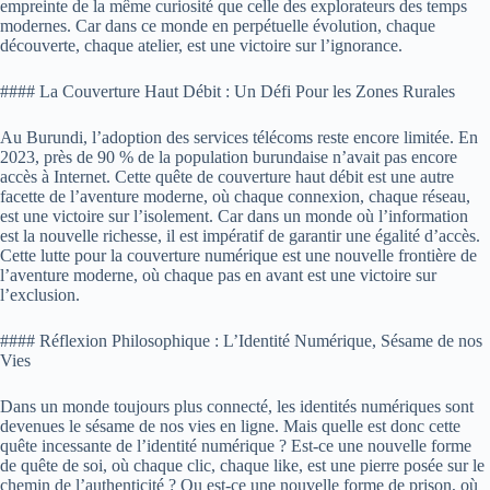
empreinte de la même curiosité que celle des explorateurs des temps
modernes. Car dans ce monde en perpétuelle évolution, chaque
découverte, chaque atelier, est une victoire sur l’ignorance.
#### La Couverture Haut Débit : Un Défi Pour les Zones Rurales
Au Burundi, l’adoption des services télécoms reste encore limitée. En
2023, près de 90 % de la population burundaise n’avait pas encore
accès à Internet. Cette quête de couverture haut débit est une autre
facette de l’aventure moderne, où chaque connexion, chaque réseau,
est une victoire sur l’isolement. Car dans un monde où l’information
est la nouvelle richesse, il est impératif de garantir une égalité d’accès.
Cette lutte pour la couverture numérique est une nouvelle frontière de
l’aventure moderne, où chaque pas en avant est une victoire sur
l’exclusion.
#### Réflexion Philosophique : L’Identité Numérique, Sésame de nos
Vies
Dans un monde toujours plus connecté, les identités numériques sont
devenues le sésame de nos vies en ligne. Mais quelle est donc cette
quête incessante de l’identité numérique ? Est-ce une nouvelle forme
de quête de soi, où chaque clic, chaque like, est une pierre posée sur le
chemin de l’authenticité ? Ou est-ce une nouvelle forme de prison, où