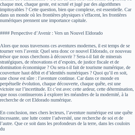
chaque mot, chaque geste, est scruté et jugé par des algorithmes
impitoyables ? Cette question, bien que complexe, est essentielle. Car
dans un monde où les frontières physiques s’effacent, les frontières
numériques prennent une importance capitale.
#### Perspective d’Avenir : Vers un Nouvel Eldorado
Alors que nous traversons ces aventures modernes, il est temps de se
tourner vers l’avenir. Quel sera donc ce nouvel Eldorado, ce nouveau
trésor que nous cherchons à découvrir ? Sera-t-il fait de minerais
stratégiques, de rénovations et d’espoirs, de justice fiscale et de
domination économique ? Ou sera-t-il fait de tourisme numérique, de
couverture haut débit et d’identités numériques ? Quoi qu’il en soit,
une chose est sûre : l’aventure continue. Car dans ce monde en
perpétuelle évolution, chaque découverte, chaque quête, est une
victoire sur l’incertitude. Et c’est avec cette ardeur, cette détermination,
que nous continuerons à explorer les méandres de la modernité, à la
recherche de cet Eldorado numérique.
En conclusion, mes chers lecteurs, l’aventure numérique est une quête
incessante, une lutte contre l’adversité, une recherche de soi et de
l’autre. Que ce soit dans les profondeurs de la terre, dans les couloirs
du