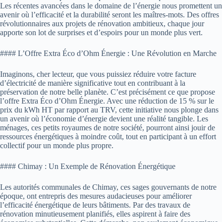
Les récentes avancées dans le domaine de l’énergie nous promettent un
avenir où l’efficacité et la durabilité seront les maîtres-mots. Des offres
révolutionnaires aux projets de rénovation ambitieux, chaque jour
apporte son lot de surprises et d’espoirs pour un monde plus vert.
#### L’Offre Extra Éco d’Ohm Énergie : Une Révolution en Marche
Imaginons, cher lecteur, que vous puissiez réduire votre facture
d’électricité de manière significative tout en contribuant à la
préservation de notre belle planète. C’est précisément ce que propose
l’offre Extra Éco d’Ohm Énergie. Avec une réduction de 15 % sur le
prix du kWh HT par rapport au TRV, cette initiative nous plonge dans
un avenir où l’économie d’énergie devient une réalité tangible. Les
ménages, ces petits royaumes de notre société, pourront ainsi jouir de
ressources énergétiques à moindre coût, tout en participant à un effort
collectif pour un monde plus propre.
#### Chimay : Un Exemple de Rénovation Énergétique
Les autorités communales de Chimay, ces sages gouvernants de notre
époque, ont entrepris des mesures audacieuses pour améliorer
l’efficacité énergétique de leurs bâtiments. Par des travaux de
rénovation minutieusement planifiés, elles aspirent à faire des