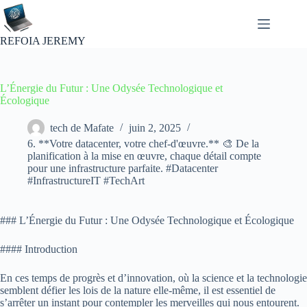
Passer
au
contenu
REFOIA JEREMY
L’Énergie du Futur : Une Odysée Technologique et
Écologique
tech de Mafate
juin 2, 2025
6. **Votre datacenter, votre chef-d'œuvre.** 🎨 De la
planification à la mise en œuvre, chaque détail compte
pour une infrastructure parfaite. #Datacenter
#InfrastructureIT #TechArt
### L’Énergie du Futur : Une Odysée Technologique et Écologique
#### Introduction
En ces temps de progrès et d’innovation, où la science et la technologie
semblent défier les lois de la nature elle-même, il est essentiel de
s’arrêter un instant pour contempler les merveilles qui nous entourent.