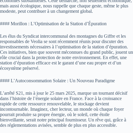
économies substantielles. Cette démarche, non seulement économique,
mais aussi écologique, nous rappelle que chaque geste, même le plus
modeste, peut contribuer à un changement global.
#### Morillon : L’Optimisation de la Station d’Épuration
Les élus du Syndicat intercommunal des montagnes du Giffre et les
responsables de Veolia se sont récemment réunis pour discuter des
investissements nécessaires à l’optimisation de la station d’épuration.
Ces initiatives, bien que souvent méconnues du grand public, jouent un
rôle crucial dans la protection de notre environnement. En effet, une
station d’épuration efficace est le garant d’une eau propre et d’un
écosystème préservé.
#### L’Autoconsommation Solaire : Un Nouveau Paradigme
L’arrêté S21, mis à jour le 25 mars 2025, marque un tournant décisif
dans l’histoire de l’énergie solaire en France. Face à la croissance
rapide de cette ressource renouvelable, le stockage devient
incontournable. Imaginez, cher lecteur, un monde où chaque foyer
pourrait produire sa propre énergie, où le soleil, cette étoile
bienveillante, serait notre principal fournisseur. Un rêve qui, grâce à
des réglementations avisées, semble de plus en plus accessible.