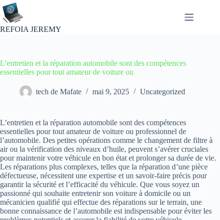
Passer
au
contenu
REFOIA JEREMY
L’entretien et la réparation automobile sont des compétences
essentielles pour tout amateur de voiture ou
tech de Mafate
mai 9, 2025
Uncategorized
L’entretien et la réparation automobile sont des compétences
essentielles pour tout amateur de voiture ou professionnel de
l’automobile. Des petites opérations comme le changement de filtre à
air ou la vérification des niveaux d’huile, peuvent s’avérer cruciales
pour maintenir votre véhicule en bon état et prolonger sa durée de vie.
Les réparations plus complexes, telles que la réparation d’une pièce
défectueuse, nécessitent une expertise et un savoir-faire précis pour
garantir la sécurité et l’efficacité du véhicule. Que vous soyez un
passionné qui souhaite entretenir son voiture à domicile ou un
mécanicien qualifié qui effectue des réparations sur le terrain, une
bonne connaissance de l’automobile est indispensable pour éviter les
problèmes potentiels et assurer la fiabilité de votre véhicule.