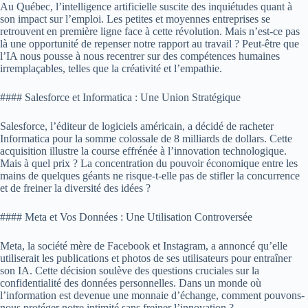
Au Québec, l’intelligence artificielle suscite des inquiétudes quant à
son impact sur l’emploi. Les petites et moyennes entreprises se
retrouvent en première ligne face à cette révolution. Mais n’est-ce pas
là une opportunité de repenser notre rapport au travail ? Peut-être que
l’IA nous pousse à nous recentrer sur des compétences humaines
irremplaçables, telles que la créativité et l’empathie.
#### Salesforce et Informatica : Une Union Stratégique
Salesforce, l’éditeur de logiciels américain, a décidé de racheter
Informatica pour la somme colossale de 8 milliards de dollars. Cette
acquisition illustre la course effrénée à l’innovation technologique.
Mais à quel prix ? La concentration du pouvoir économique entre les
mains de quelques géants ne risque-t-elle pas de stifler la concurrence
et de freiner la diversité des idées ?
#### Meta et Vos Données : Une Utilisation Controversée
Meta, la société mère de Facebook et Instagram, a annoncé qu’elle
utiliserait les publications et photos de ses utilisateurs pour entraîner
son IA. Cette décision soulève des questions cruciales sur la
confidentialité des données personnelles. Dans un monde où
l’information est devenue une monnaie d’échange, comment pouvons-
nous protéger notre intimité sans freiner l’innovation ?