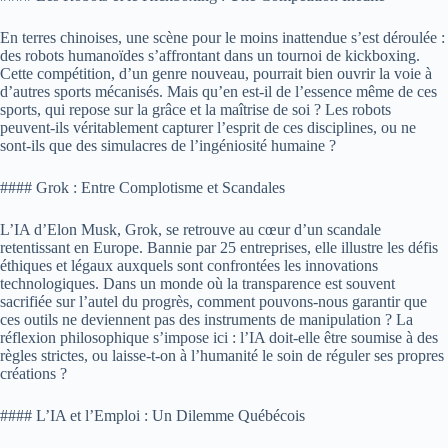
En terres chinoises, une scène pour le moins inattendue s’est déroulée :
des robots humanoïdes s’affrontant dans un tournoi de kickboxing.
Cette compétition, d’un genre nouveau, pourrait bien ouvrir la voie à
d’autres sports mécanisés. Mais qu’en est-il de l’essence même de ces
sports, qui repose sur la grâce et la maîtrise de soi ? Les robots
peuvent-ils véritablement capturer l’esprit de ces disciplines, ou ne
sont-ils que des simulacres de l’ingéniosité humaine ?
#### Grok : Entre Complotisme et Scandales
L’IA d’Elon Musk, Grok, se retrouve au cœur d’un scandale
retentissant en Europe. Bannie par 25 entreprises, elle illustre les défis
éthiques et légaux auxquels sont confrontées les innovations
technologiques. Dans un monde où la transparence est souvent
sacrifiée sur l’autel du progrès, comment pouvons-nous garantir que
ces outils ne deviennent pas des instruments de manipulation ? La
réflexion philosophique s’impose ici : l’IA doit-elle être soumise à des
règles strictes, ou laisse-t-on à l’humanité le soin de réguler ses propres
créations ?
#### L’IA et l’Emploi : Un Dilemme Québécois