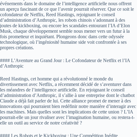
événements dans le domaine de l’intelligence artificielle nous offrent
un aperçu fascinant de ce que l’avenir pourrait réserver. Que ce soit le
cofondateur de Netflix, Reed Hastings, rejoignant le conseil
d’administration d’Anthropic, les robots chinois s’adonnant à des
joutes de kickboxing, ou encore les scandales entourant l’IA d’Elon
Musk, chaque développement semble nous mener vers un futur à la
fois prometteur et inquiétant. Plongeons donc dans cette odyssée
technologique, où l’ingéniosité humaine side voit confrontée à ses
propres créations.
#### L’Aventure au Grand Jour : Le Cofondateur de Netflix et l’IA
d’Anthropic
Reed Hastings, cet homme qui a révolutionné le monde du
divertissement avec Netflix, a récemment décidé de s’aventurer dans
les méandres de l’intelligence artificielle. En rejoignant le conseil
d’administration d’Anthropic, il s’allie à une entreprise dont le chatbot
Claude a déjà fait parler de lui. Cette alliance promet de mener à des
innovations qui pourraient bien redéfinir notre manière d’interagir avec
les machines. Mais quelles sont les implications de cette union ? L’IA
pourrait-elle un jour rivaliser avec l’imagination humaine, ou restera-t-
elle un outil au service de notre créativité ?
#### Les Robots et le Kickboxing : Une Compétition Inédite