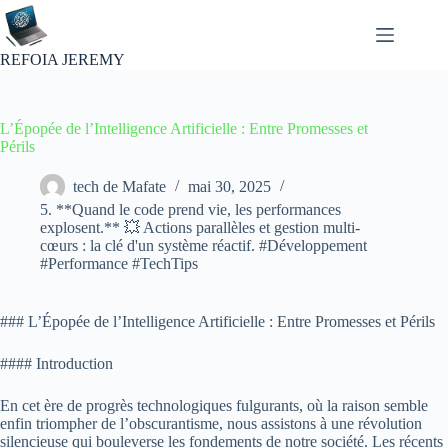
Passer
au
contenu
REFOIA JEREMY
L’Épopée de l’Intelligence Artificielle : Entre Promesses et
Périls
tech de Mafate
mai 30, 2025
5. **Quand le code prend vie, les performances
explosent.** 💥 Actions parallèles et gestion multi-
cœurs : la clé d'un système réactif. #Développement
#Performance #TechTips
### L’Épopée de l’Intelligence Artificielle : Entre Promesses et Périls
#### Introduction
En cet ère de progrès technologiques fulgurants, où la raison semble
enfin triompher de l’obscurantisme, nous assistons à une révolution
silencieuse qui bouleverse les fondements de notre société. Les récents