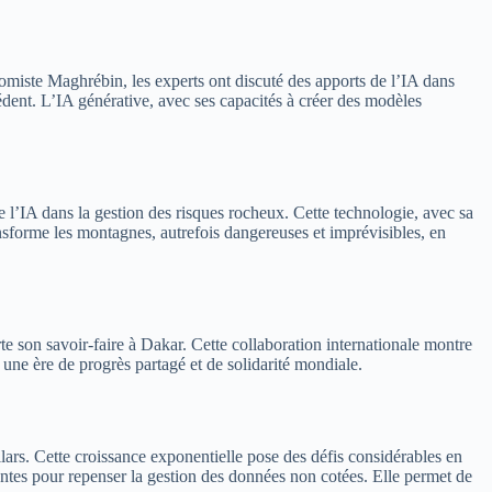
miste Maghrébin, les experts ont discuté des apports de l’IA dans
cédent. L’IA générative, avec ses capacités à créer des modèles
 l’IA dans la gestion des risques rocheux. Cette technologie, avec sa
ansforme les montagnes, autrefois dangereuses et imprévisibles, en
orte son savoir-faire à Dakar. Cette collaboration internationale montre
 une ère de progrès partagé et de solidarité mondiale.
llars. Cette croissance exponentielle pose des défis considérables en
antes pour repenser la gestion des données non cotées. Elle permet de