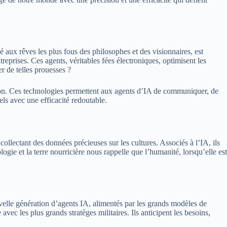
 aux rêves les plus fous des philosophes et des visionnaires, est
eprises. Ces agents, véritables fées électroniques, optimisent les
r de telles prouesses ?
tion. Ces technologies permettent aux agents d’IA de communiquer, de
els avec une efficacité redoutable.
ollectant des données précieuses sur les cultures. Associés à l’IA, ils
ologie et la terre nourricière nous rappelle que l’humanité, lorsqu’elle est
uvelle génération d’agents IA, alimentés par les grands modèles de
vec les plus grands stratèges militaires. Ils anticipent les besoins,