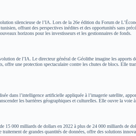
lution silencieuse de l’IA. Lors de la 26e édition du Forum de L’Écono
 tunisien, offrant des perspectives inédites et des opportunités sans pré
ouveaux horizons pour les investisseurs et les gestionnaires de fonds.
olution de l’IA. Le directeur général de Géolithe imagine les apports de
s, offre une protection spectaculaire contre les chutes de blocs. Elle tr
sée dans l’intelligence artificielle appliquée à l’imagerie satellite, app
nscender les barrières géographiques et culturelles. Elle ouvre la voie à
 de 15 000 milliards de dollars en 2022 à plus de 24 000 milliards de do
e traitement de grandes quantités de données, offre des solutions innov