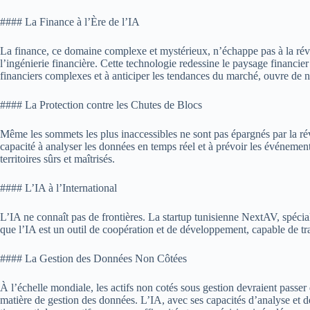
#### La Finance à l’Ère de l’IA
La finance, ce domaine complexe et mystérieux, n’échappe pas à la révo
l’ingénierie financière. Cette technologie redessine le paysage financier
financiers complexes et à anticiper les tendances du marché, ouvre de n
#### La Protection contre les Chutes de Blocs
Même les sommets les plus inaccessibles ne sont pas épargnés par la rév
capacité à analyser les données en temps réel et à prévoir les événement
territoires sûrs et maîtrisés.
#### L’IA à l’International
L’IA ne connaît pas de frontières. La startup tunisienne NextAV, spéciali
que l’IA est un outil de coopération et de développement, capable de tra
#### La Gestion des Données Non Côtées
À l’échelle mondiale, les actifs non cotés sous gestion devraient passer
matière de gestion des données. L’IA, avec ses capacités d’analyse et d