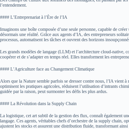
l’entendement.
#### L’Entreprenariat à l’Ère de l’IA
Imaginons une boîte composée d’une seule personne, capable de créer une
désormais une réalité. Grâce aux agents d’IA, des entrepreneurs solitair
processus, automatisent les tâches et ouvrent des horizons insoupçonnés. 
Les grands modèles de langage (LLM) et l’architecture cloud-native, co
coopérer et de s’adapter en temps réel. Elles transforment les entrepren
#### L’Agriculture face au Changement Climatique
Alors que la Nature semble parfois se dresser contre nous, l’IA vient à 
optimisent les pratiques agricoles, réduisent l’utilisation d’intrants chim
guidée par la raison, peut surmonter les défis les plus ardus.
#### La Révolution dans la Supply Chain
La logistique, cet art subtil de la gestion des flux, connaît également
langage. Ces agents, véritables chefs d’orchestre de la supply chain, opt
ajustent les stocks et assurent une distribution fluide, transformant ain