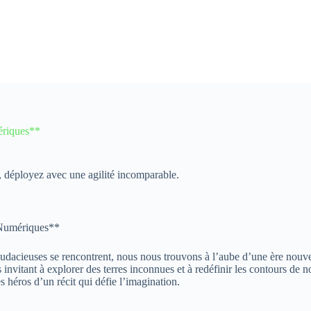
ériques**
z, déployez avec une agilité incomparable.
 Numériques**
audacieuses se rencontrent, nous nous trouvons à l’aube d’une ère nouvell
us invitant à explorer des terres inconnues et à redéfinir les contours de
es héros d’un récit qui défie l’imagination.