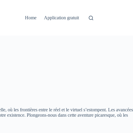
Home
Application gratuit
e, où les frontières entre le réel et le virtuel s’estompent. Les avancées
 notre existence. Plongeons-nous dans cette aventure picaresque, où les