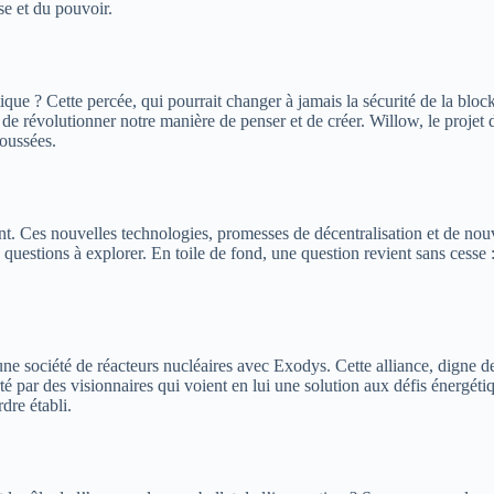
se et du pouvoir.
que ? Cette percée, qui pourrait changer à jamais la sécurité de la bloc
de révolutionner notre manière de penser et de créer. Willow, le projet 
poussées.
ent. Ces nouvelles technologies, promesses de décentralisation et de no
de questions à explorer. En toile de fond, une question revient sans cesse :
 société de réacteurs nucléaires avec Exodys. Cette alliance, digne des
té par des visionnaires qui voient en lui une solution aux défis énergét
dre établi.