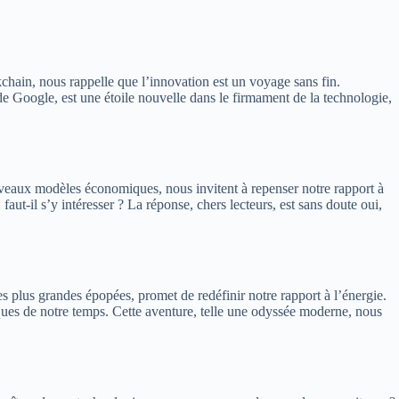
kchain, nous rappelle que l’innovation est un voyage sans fin.
de Google, est une étoile nouvelle dans le firmament de la technologie,
uveaux modèles économiques, nous invitent à repenser notre rapport à
 faut-il s’y intéresser ? La réponse, chers lecteurs, est sans doute oui,
 plus grandes épopées, promet de redéfinir notre rapport à l’énergie.
iques de notre temps. Cette aventure, telle une odyssée moderne, nous