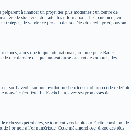
 préparent à financer un projet des plus modernes : un centre de
nière de stocker et de traiter les informations. Les banquiers, en
s stratèges, de vendre ce projet à des sociétés de crédit privé, ouvrant
rocaines, après une traque internationale, ont interpellé Badiss
pelle que derrière chaque innovation se cachent des ombres, des
ier sur l’avenir, sur une révolution silencieuse qui promet de redéfinir
cette nouvelle frontière. La blockchain, avec ses promesses de
e richesses pétrolières, se tournent vers le bitcoin. Cette transition, de
ant de l’or noir à l’or numérique. Cette métamorphose, digne des plus