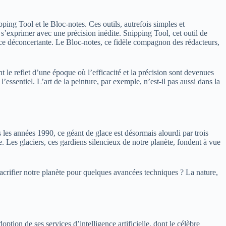
ing Tool et le Bloc-notes. Ces outils, autrefois simples et
 s’exprimer avec une précision inédite. Snipping Tool, cet outil de
ce déconcertante. Le Bloc-notes, ce fidèle compagnon des rédacteurs,
t le reflet d’une époque où l’efficacité et la précision sont devenues
essentiel. L’art de la peinture, par exemple, n’est-il pas aussi dans la
les années 1990, ce géant de glace est désormais alourdi par trois
. Les glaciers, ces gardiens silencieux de notre planète, fondent à vue
crifier notre planète pour quelques avancées techniques ? La nature,
tion de ses services d’intelligence artificielle, dont le célèbre