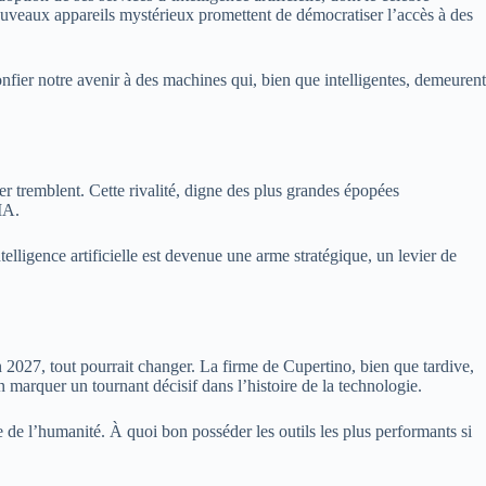
nouveaux appareils mystérieux promettent de démocratiser l’accès à des
onfier notre avenir à des machines qui, bien que intelligentes, demeurent
er tremblent. Cette rivalité, digne des plus grandes épopées
IA.
elligence artificielle est devenue une arme stratégique, un levier de
en 2027, tout pourrait changer. La firme de Cupertino, bien que tardive,
en marquer un tournant décisif dans l’histoire de la technologie.
ce de l’humanité. À quoi bon posséder les outils les plus performants si