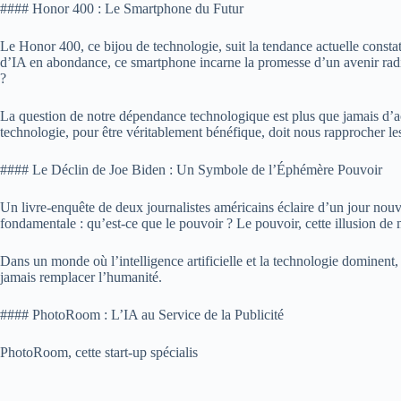
#### Honor 400 : Le Smartphone du Futur
Le Honor 400, ce bijou de technologie, suit la tendance actuelle cons
d’IA en abondance, ce smartphone incarne la promesse d’un avenir radi
?
La question de notre dépendance technologique est plus que jamais d’actu
technologie, pour être véritablement bénéfique, doit nous rapprocher les
#### Le Déclin de Joe Biden : Un Symbole de l’Éphémère Pouvoir
Un livre-enquête de deux journalistes américains éclaire d’un jour no
fondamentale : qu’est-ce que le pouvoir ? Le pouvoir, cette illusion de m
Dans un monde où l’intelligence artificielle et la technologie dominent, i
jamais remplacer l’humanité.
#### PhotoRoom : L’IA au Service de la Publicité
PhotoRoom, cette start-up spécialis