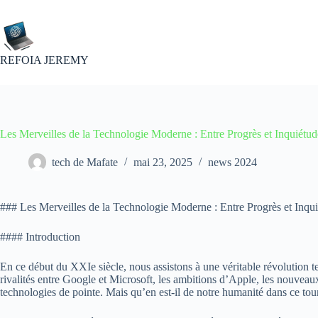
Passer
au
contenu
REFOIA JEREMY
Les Merveilles de la Technologie Moderne : Entre Progrès et Inquiétud
tech de Mafate
mai 23, 2025
news 2024
### Les Merveilles de la Technologie Moderne : Entre Progrès et Inqu
#### Introduction
En ce début du XXIe siècle, nous assistons à une véritable révolution t
rivalités entre Google et Microsoft, les ambitions d’Apple, les nouveaux
technologies de pointe. Mais qu’en est-il de notre humanité dans ce tou