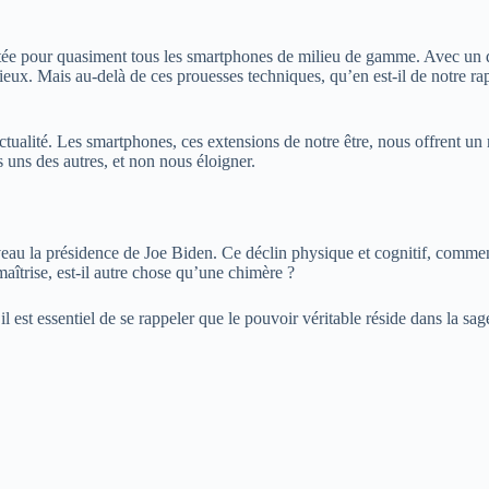
tatée pour quasiment tous les smartphones de milieu de gamme. Avec un 
eux. Mais au-delà de ces prouesses techniques, qu’en est-il de notre r
alité. Les smartphones, ces extensions de notre être, nous offrent un mo
 uns des autres, et non nous éloigner.
uveau la présidence de Joe Biden. Ce déclin physique et cognitif, comm
aîtrise, est-il autre chose qu’une chimère ?
l est essentiel de se rappeler que le pouvoir véritable réside dans la sag