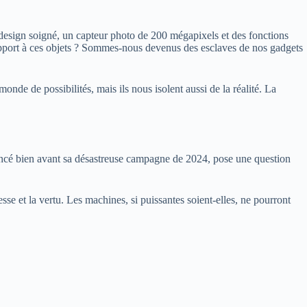
design soigné, un capteur photo de 200 mégapixels et des fonctions
apport à ces objets ? Sommes-nous devenus des esclaves de nos gadgets
nde de possibilités, mais ils nous isolent aussi de la réalité. La
encé bien avant sa désastreuse campagne de 2024, pose une question
esse et la vertu. Les machines, si puissantes soient-elles, ne pourront