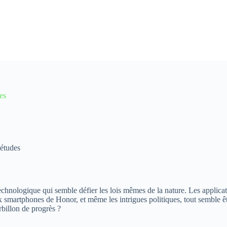
es
iétudes
echnologique qui semble défier les lois mêmes de la nature. Les applicat
 smartphones de Honor, et même les intrigues politiques, tout semble être
rbillon de progrès ?