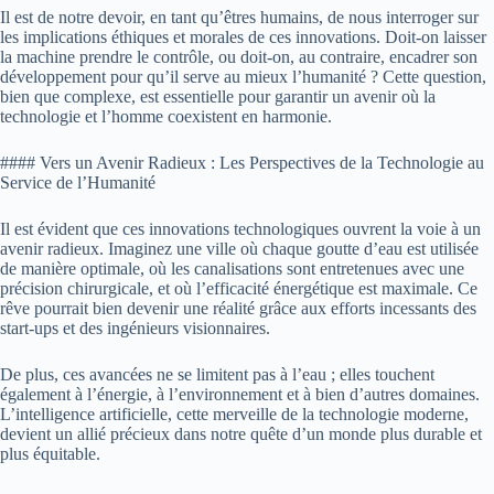
Il est de notre devoir, en tant qu’êtres humains, de nous interroger sur
les implications éthiques et morales de ces innovations. Doit-on laisser
la machine prendre le contrôle, ou doit-on, au contraire, encadrer son
développement pour qu’il serve au mieux l’humanité ? Cette question,
bien que complexe, est essentielle pour garantir un avenir où la
technologie et l’homme coexistent en harmonie.
#### Vers un Avenir Radieux : Les Perspectives de la Technologie au
Service de l’Humanité
Il est évident que ces innovations technologiques ouvrent la voie à un
avenir radieux. Imaginez une ville où chaque goutte d’eau est utilisée
de manière optimale, où les canalisations sont entretenues avec une
précision chirurgicale, et où l’efficacité énergétique est maximale. Ce
rêve pourrait bien devenir une réalité grâce aux efforts incessants des
start-ups et des ingénieurs visionnaires.
De plus, ces avancées ne se limitent pas à l’eau ; elles touchent
également à l’énergie, à l’environnement et à bien d’autres domaines.
L’intelligence artificielle, cette merveille de la technologie moderne,
devient un allié précieux dans notre quête d’un monde plus durable et
plus équitable.