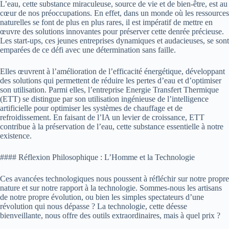
L’eau, cette substance miraculeuse, source de vie et de bien-être, est au
cœur de nos préoccupations. En effet, dans un monde où les ressources
naturelles se font de plus en plus rares, il est impératif de mettre en
œuvre des solutions innovantes pour préserver cette denrée précieuse.
Les start-ups, ces jeunes entreprises dynamiques et audacieuses, se sont
emparées de ce défi avec une détermination sans faille.
Elles œuvrent à l’amélioration de l’efficacité énergétique, développant
des solutions qui permettent de réduire les pertes d’eau et d’optimiser
son utilisation. Parmi elles, l’entreprise Energie Transfert Thermique
(ETT) se distingue par son utilisation ingénieuse de l’intelligence
artificielle pour optimiser les systèmes de chauffage et de
refroidissement. En faisant de l’IA un levier de croissance, ETT
contribue à la préservation de l’eau, cette substance essentielle à notre
existence.
#### Réflexion Philosophique : L’Homme et la Technologie
Ces avancées technologiques nous poussent à réfléchir sur notre propre
nature et sur notre rapport à la technologie. Sommes-nous les artisans
de notre propre évolution, ou bien les simples spectateurs d’une
révolution qui nous dépasse ? La technologie, cette déesse
bienveillante, nous offre des outils extraordinaires, mais à quel prix ?