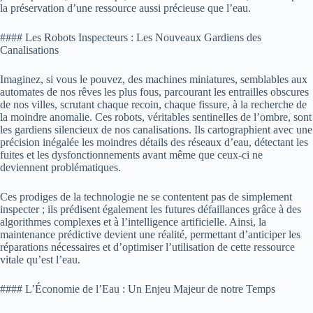
la préservation d’une ressource aussi précieuse que l’eau.
#### Les Robots Inspecteurs : Les Nouveaux Gardiens des
Canalisations
Imaginez, si vous le pouvez, des machines miniatures, semblables aux
automates de nos rêves les plus fous, parcourant les entrailles obscures
de nos villes, scrutant chaque recoin, chaque fissure, à la recherche de
la moindre anomalie. Ces robots, véritables sentinelles de l’ombre, sont
les gardiens silencieux de nos canalisations. Ils cartographient avec une
précision inégalée les moindres détails des réseaux d’eau, détectant les
fuites et les dysfonctionnements avant même que ceux-ci ne
deviennent problématiques.
Ces prodiges de la technologie ne se contentent pas de simplement
inspecter ; ils prédisent également les futures défaillances grâce à des
algorithmes complexes et à l’intelligence artificielle. Ainsi, la
maintenance prédictive devient une réalité, permettant d’anticiper les
réparations nécessaires et d’optimiser l’utilisation de cette ressource
vitale qu’est l’eau.
#### L’Économie de l’Eau : Un Enjeu Majeur de notre Temps