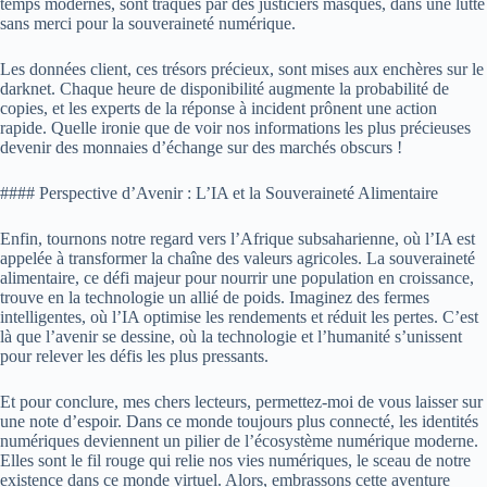
temps modernes, sont traqués par des justiciers masqués, dans une lutte
sans merci pour la souveraineté numérique.
Les données client, ces trésors précieux, sont mises aux enchères sur le
darknet. Chaque heure de disponibilité augmente la probabilité de
copies, et les experts de la réponse à incident prônent une action
rapide. Quelle ironie que de voir nos informations les plus précieuses
devenir des monnaies d’échange sur des marchés obscurs !
#### Perspective d’Avenir : L’IA et la Souveraineté Alimentaire
Enfin, tournons notre regard vers l’Afrique subsaharienne, où l’IA est
appelée à transformer la chaîne des valeurs agricoles. La souveraineté
alimentaire, ce défi majeur pour nourrir une population en croissance,
trouve en la technologie un allié de poids. Imaginez des fermes
intelligentes, où l’IA optimise les rendements et réduit les pertes. C’est
là que l’avenir se dessine, où la technologie et l’humanité s’unissent
pour relever les défis les plus pressants.
Et pour conclure, mes chers lecteurs, permettez-moi de vous laisser sur
une note d’espoir. Dans ce monde toujours plus connecté, les identités
numériques deviennent un pilier de l’écosystème numérique moderne.
Elles sont le fil rouge qui relie nos vies numériques, le sceau de notre
existence dans ce monde virtuel. Alors, embrassons cette aventure