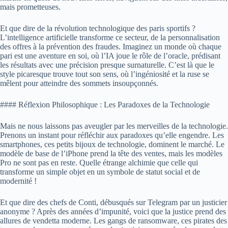
mais prometteuses.
Et que dire de la révolution technologique des paris sportifs ?
L’intelligence artificielle transforme ce secteur, de la personnalisation
des offres à la prévention des fraudes. Imaginez un monde où chaque
pari est une aventure en soi, où l’IA joue le rôle de l’oracle, prédisant
les résultats avec une précision presque surnaturelle. C’est là que le
style picaresque trouve tout son sens, où l’ingéniosité et la ruse se
mêlent pour atteindre des sommets insoupçonnés.
#### Réflexion Philosophique : Les Paradoxes de la Technologie
Mais ne nous laissons pas aveugler par les merveilles de la technologie.
Prenons un instant pour réfléchir aux paradoxes qu’elle engendre. Les
smartphones, ces petits bijoux de technologie, dominent le marché. Le
modèle de base de l’iPhone prend la tête des ventes, mais les modèles
Pro ne sont pas en reste. Quelle étrange alchimie que celle qui
transforme un simple objet en un symbole de statut social et de
modernité !
Et que dire des chefs de Conti, débusqués sur Telegram par un justicier
anonyme ? Après des années d’impunité, voici que la justice prend des
allures de vendetta moderne. Les gangs de ransomware, ces pirates des