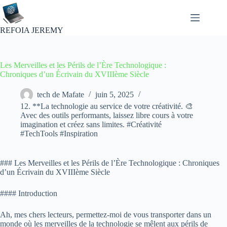
Passer
au
contenu
REFOIA JEREMY
Les Merveilles et les Périls de l’Ère Technologique :
Chroniques d’un Écrivain du XVIIIème Siècle
tech de Mafate
juin 5, 2025
12. **La technologie au service de votre créativité. 🎨
Avec des outils performants, laissez libre cours à votre
imagination et créez sans limites. #Créativité
#TechTools #Inspiration
### Les Merveilles et les Périls de l’Ère Technologique : Chroniques
d’un Écrivain du XVIIIème Siècle
#### Introduction
Ah, mes chers lecteurs, permettez-moi de vous transporter dans un
monde où les merveilles de la technologie se mêlent aux périls de