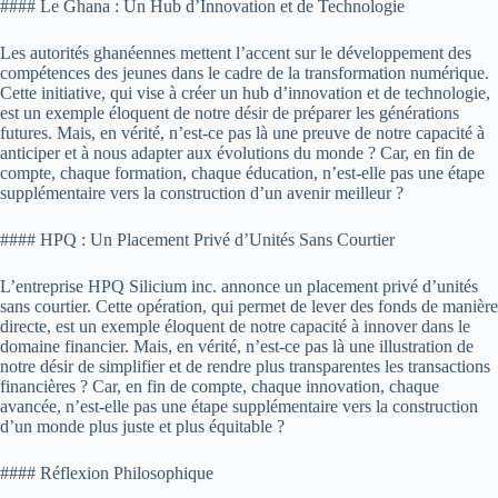
#### Le Ghana : Un Hub d’Innovation et de Technologie
Les autorités ghanéennes mettent l’accent sur le développement des
compétences des jeunes dans le cadre de la transformation numérique.
Cette initiative, qui vise à créer un hub d’innovation et de technologie,
est un exemple éloquent de notre désir de préparer les générations
futures. Mais, en vérité, n’est-ce pas là une preuve de notre capacité à
anticiper et à nous adapter aux évolutions du monde ? Car, en fin de
compte, chaque formation, chaque éducation, n’est-elle pas une étape
supplémentaire vers la construction d’un avenir meilleur ?
#### HPQ : Un Placement Privé d’Unités Sans Courtier
L’entreprise HPQ Silicium inc. annonce un placement privé d’unités
sans courtier. Cette opération, qui permet de lever des fonds de manière
directe, est un exemple éloquent de notre capacité à innover dans le
domaine financier. Mais, en vérité, n’est-ce pas là une illustration de
notre désir de simplifier et de rendre plus transparentes les transactions
financières ? Car, en fin de compte, chaque innovation, chaque
avancée, n’est-elle pas une étape supplémentaire vers la construction
d’un monde plus juste et plus équitable ?
#### Réflexion Philosophique