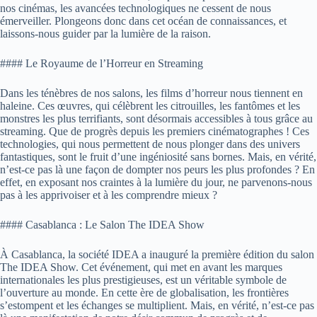
nos cinémas, les avancées technologiques ne cessent de nous
émerveiller. Plongeons donc dans cet océan de connaissances, et
laissons-nous guider par la lumière de la raison.
#### Le Royaume de l’Horreur en Streaming
Dans les ténèbres de nos salons, les films d’horreur nous tiennent en
haleine. Ces œuvres, qui célèbrent les citrouilles, les fantômes et les
monstres les plus terrifiants, sont désormais accessibles à tous grâce au
streaming. Que de progrès depuis les premiers cinématographes ! Ces
technologies, qui nous permettent de nous plonger dans des univers
fantastiques, sont le fruit d’une ingéniosité sans bornes. Mais, en vérité,
n’est-ce pas là une façon de dompter nos peurs les plus profondes ? En
effet, en exposant nos craintes à la lumière du jour, ne parvenons-nous
pas à les apprivoiser et à les comprendre mieux ?
#### Casablanca : Le Salon The IDEA Show
À Casablanca, la société IDEA a inauguré la première édition du salon
The IDEA Show. Cet événement, qui met en avant les marques
internationales les plus prestigieuses, est un véritable symbole de
l’ouverture au monde. En cette ère de globalisation, les frontières
s’estompent et les échanges se multiplient. Mais, en vérité, n’est-ce pas