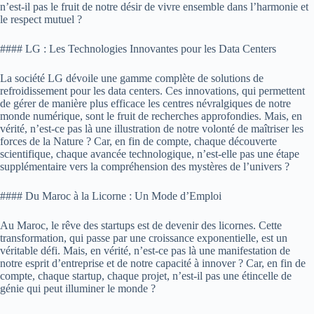
n’est-il pas le fruit de notre désir de vivre ensemble dans l’harmonie et
le respect mutuel ?
#### LG : Les Technologies Innovantes pour les Data Centers
La société LG dévoile une gamme complète de solutions de
refroidissement pour les data centers. Ces innovations, qui permettent
de gérer de manière plus efficace les centres névralgiques de notre
monde numérique, sont le fruit de recherches approfondies. Mais, en
vérité, n’est-ce pas là une illustration de notre volonté de maîtriser les
forces de la Nature ? Car, en fin de compte, chaque découverte
scientifique, chaque avancée technologique, n’est-elle pas une étape
supplémentaire vers la compréhension des mystères de l’univers ?
#### Du Maroc à la Licorne : Un Mode d’Emploi
Au Maroc, le rêve des startups est de devenir des licornes. Cette
transformation, qui passe par une croissance exponentielle, est un
véritable défi. Mais, en vérité, n’est-ce pas là une manifestation de
notre esprit d’entreprise et de notre capacité à innover ? Car, en fin de
compte, chaque startup, chaque projet, n’est-il pas une étincelle de
génie qui peut illuminer le monde ?