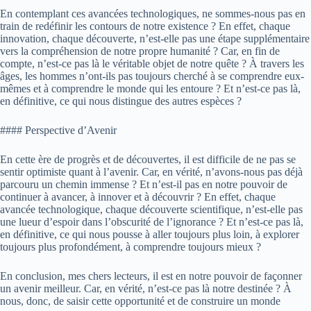
En contemplant ces avancées technologiques, ne sommes-nous pas en
train de redéfinir les contours de notre existence ? En effet, chaque
innovation, chaque découverte, n’est-elle pas une étape supplémentaire
vers la compréhension de notre propre humanité ? Car, en fin de
compte, n’est-ce pas là le véritable objet de notre quête ? À travers les
âges, les hommes n’ont-ils pas toujours cherché à se comprendre eux-
mêmes et à comprendre le monde qui les entoure ? Et n’est-ce pas là,
en définitive, ce qui nous distingue des autres espèces ?
#### Perspective d’Avenir
En cette ère de progrès et de découvertes, il est difficile de ne pas se
sentir optimiste quant à l’avenir. Car, en vérité, n’avons-nous pas déjà
parcouru un chemin immense ? Et n’est-il pas en notre pouvoir de
continuer à avancer, à innover et à découvrir ? En effet, chaque
avancée technologique, chaque découverte scientifique, n’est-elle pas
une lueur d’espoir dans l’obscurité de l’ignorance ? Et n’est-ce pas là,
en définitive, ce qui nous pousse à aller toujours plus loin, à explorer
toujours plus profondément, à comprendre toujours mieux ?
En conclusion, mes chers lecteurs, il est en notre pouvoir de façonner
un avenir meilleur. Car, en vérité, n’est-ce pas là notre destinée ? À
nous, donc, de saisir cette opportunité et de construire un monde