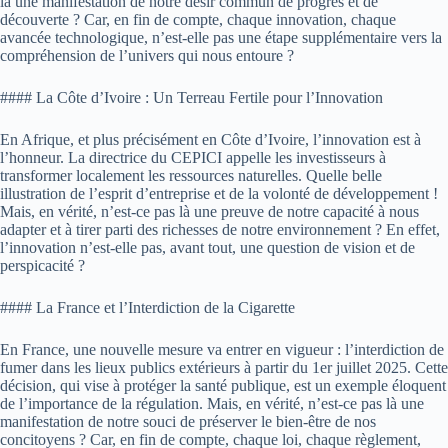
là une manifestation de notre désir commun de progrès et de
découverte ? Car, en fin de compte, chaque innovation, chaque
avancée technologique, n’est-elle pas une étape supplémentaire vers la
compréhension de l’univers qui nous entoure ?
#### La Côte d’Ivoire : Un Terreau Fertile pour l’Innovation
En Afrique, et plus précisément en Côte d’Ivoire, l’innovation est à
l’honneur. La directrice du CEPICI appelle les investisseurs à
transformer localement les ressources naturelles. Quelle belle
illustration de l’esprit d’entreprise et de la volonté de développement !
Mais, en vérité, n’est-ce pas là une preuve de notre capacité à nous
adapter et à tirer parti des richesses de notre environnement ? En effet,
l’innovation n’est-elle pas, avant tout, une question de vision et de
perspicacité ?
#### La France et l’Interdiction de la Cigarette
En France, une nouvelle mesure va entrer en vigueur : l’interdiction de
fumer dans les lieux publics extérieurs à partir du 1er juillet 2025. Cette
décision, qui vise à protéger la santé publique, est un exemple éloquent
de l’importance de la régulation. Mais, en vérité, n’est-ce pas là une
manifestation de notre souci de préserver le bien-être de nos
concitoyens ? Car, en fin de compte, chaque loi, chaque règlement,