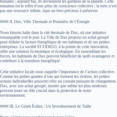
humains ; aujourd’hui, ils deviennent les gardiens de la planète. Cette
mutation est le reflet d’une prise de conscience collective : la terre n’est
pas une ressource infinie, mais un bien précieux à préserver.
#### II. Dax, Ville Thermale et Pionnière de l’Énergie
Nous faisons halte dans la cité thermale de Dax, où une initiative
remarquable voit le jour. La Ville de Dax propose un achat groupé
pour réduire la facture énergétique de ses habitants et de ses petites
entreprises. La société ECODIGO, à la pointe de cette innovation,
offre une solution économique et écologique. En rassemblant les
forces, les habitants de Dax peuvent bénéficier de tarifs avantageux et
contribuer à la transition énergétique.
Cette initiative locale nous rappelle l’importance de l’action collective.
Comme les petites gouttes d’eau qui forment les rivières, les petites
actions individuelles peuvent créer un courant puissant de changement.
Dax, avec son achat groupé, montre que même les plus modestes
peuvent jouer un rôle crucial dans la protection de notre
environnement.
#### III. Le Géant Éolien : Un Investissement de Taille