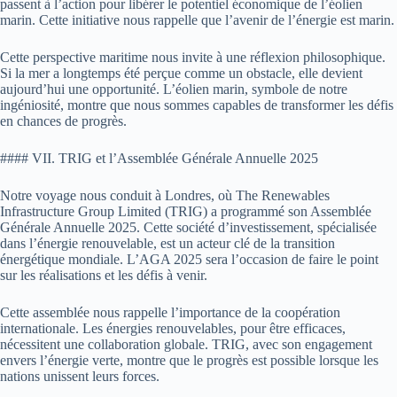
passent à l’action pour libérer le potentiel économique de l’éolien
marin. Cette initiative nous rappelle que l’avenir de l’énergie est marin.
Cette perspective maritime nous invite à une réflexion philosophique.
Si la mer a longtemps été perçue comme un obstacle, elle devient
aujourd’hui une opportunité. L’éolien marin, symbole de notre
ingéniosité, montre que nous sommes capables de transformer les défis
en chances de progrès.
#### VII. TRIG et l’Assemblée Générale Annuelle 2025
Notre voyage nous conduit à Londres, où The Renewables
Infrastructure Group Limited (TRIG) a programmé son Assemblée
Générale Annuelle 2025. Cette société d’investissement, spécialisée
dans l’énergie renouvelable, est un acteur clé de la transition
énergétique mondiale. L’AGA 2025 sera l’occasion de faire le point
sur les réalisations et les défis à venir.
Cette assemblée nous rappelle l’importance de la coopération
internationale. Les énergies renouvelables, pour être efficaces,
nécessitent une collaboration globale. TRIG, avec son engagement
envers l’énergie verte, montre que le progrès est possible lorsque les
nations unissent leurs forces.