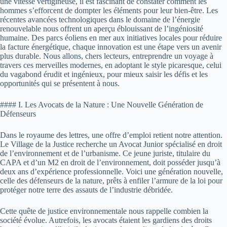
une vitesse vertigineuse, il est fascinant de constater comment les
hommes s’efforcent de dompter les éléments pour leur bien-être. Les
récentes avancées technologiques dans le domaine de l’énergie
renouvelable nous offrent un aperçu éblouissant de l’ingéniosité
humaine. Des parcs éoliens en mer aux initiatives locales pour réduire
la facture énergétique, chaque innovation est une étape vers un avenir
plus durable. Nous allons, chers lecteurs, entreprendre un voyage à
travers ces merveilles modernes, en adoptant le style picaresque, celui
du vagabond érudit et ingénieux, pour mieux saisir les défis et les
opportunités qui se présentent à nous.
#### I. Les Avocats de la Nature : Une Nouvelle Génération de
Défenseurs
Dans le royaume des lettres, une offre d’emploi retient notre attention.
Le Village de la Justice recherche un Avocat Junior spécialisé en droit
de l’environnement et de l’urbanisme. Ce jeune juriste, titulaire du
CAPA et d’un M2 en droit de l’environnement, doit posséder jusqu’à
deux ans d’expérience professionnelle. Voici une génération nouvelle,
celle des défenseurs de la nature, prêts à enfiler l’armure de la loi pour
protéger notre terre des assauts de l’industrie débridée.
Cette quête de justice environnementale nous rappelle combien la
société évolue. Autrefois, les avocats étaient les gardiens des droits