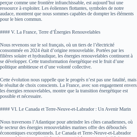
perçue comme une frontière infranchissable, est aujourd’hui une
ressource à exploiter. Les éoliennes flottantes, symboles de notre
audace, montrent que nous sommes capables de dompter les éléments
pour le bien commun.
#### V. La France, Terre d’Énergies Renouvelables
Nous revenons sur le sol français, où un tiers de l’électricité
consommée en 2024 était d’origine renouvelable. Portées par les
filières solaire et hydraulique, les énergies renouvelables continuent à
se développer. Cette transformation énergétique est le fruit d’une
politique ambitieuse et d’une volonté collective.
Cette évolution nous rappelle que le progrès n’est pas une fatalité, mais
le résultat de choix conscients. La France, avec son engagement envers
les énergies renouvelables, montre que la transition énergétique est
possible et nécessaire.
#### VI. Le Canada et Terre-Neuve-et-Labrador : Un Avenir Marin
Nous traversons l’Atlantique pour atteindre les côtes canadiennes, où
le secteur des énergies renouvelables marines offre des débouchés
économiques exceptionnels. Le Canada et Terre-Neuve-et-Labrador