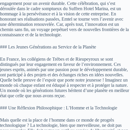
engagement pour un avenir durable. Cette célébration, qui s’est
déroulée dans le cadre somptueux du Suffren Hotel Marina, est un
hommage à la persévérance et à la vision de cette entreprise. En
honorant ses réalisations passées, Emtel se tourne vers l’avenir avec
une détermination renouvelée. Car, après tout, l’innovation est un
chemin sans fin, un voyage perpétuel vers de nouvelles frontières de la
connaissance et de la technologie.
### Les Jeunes Générations au Service de la Planète
En France, les collégiens de Trèbes et de Rieupeyroux se sont
distingués par leur engagement en faveur de l’environnement. Ces
jeunes esprits, animés par une passion pour le développement durable,
ont participé à des projets et des échanges riches en idées nouvelles.
Quelle belle preuve de l’espoir que porte notre jeunesse ! Imaginez un
monde où chaque enfant est éduqué à respecter et à protéger la nature.
Un monde où les générations futures héritent d’une planète en meilleur
état que celle que nous avons reçue.
### Une Réflexion Philosophique : L’Homme et la Technologie
Mais quelle est la place de l’homme dans ce monde de progrès
technologique ? La technologie, bien que merveilleuse, ne doit pas