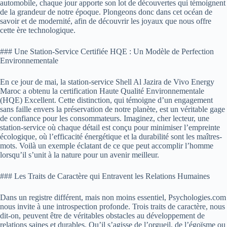
automobile, chaque jour apporte son lot de découvertes qui témoignent
de la grandeur de notre époque. Plongeons donc dans cet océan de
savoir et de modernité, afin de découvrir les joyaux que nous offre
cette ère technologique.
### Une Station-Service Certifiée HQE : Un Modèle de Perfection
Environnementale
En ce jour de mai, la station-service Shell Al Jazira de Vivo Energy
Maroc a obtenu la certification Haute Qualité Environnementale
(HQE) Excellent. Cette distinction, qui témoigne d’un engagement
sans faille envers la préservation de notre planète, est un véritable gage
de confiance pour les consommateurs. Imaginez, cher lecteur, une
station-service où chaque détail est conçu pour minimiser l’empreinte
écologique, où l’efficacité énergétique et la durabilité sont les maîtres-
mots. Voilà un exemple éclatant de ce que peut accomplir l’homme
lorsqu’il s’unit à la nature pour un avenir meilleur.
### Les Traits de Caractère qui Entravent les Relations Humaines
Dans un registre différent, mais non moins essentiel, Psychologies.com
nous invite à une introspection profonde. Trois traits de caractère, nous
dit-on, peuvent être de véritables obstacles au développement de
relations saines et durables. Qu’il s’agisse de l’orgueil, de l’égoïsme ou