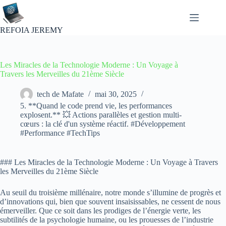
Passer
au
contenu
REFOIA JEREMY
Les Miracles de la Technologie Moderne : Un Voyage à
Travers les Merveilles du 21ème Siècle
tech de Mafate
mai 30, 2025
5. **Quand le code prend vie, les performances
explosent.** 💥 Actions parallèles et gestion multi-
cœurs : la clé d'un système réactif. #Développement
#Performance #TechTips
### Les Miracles de la Technologie Moderne : Un Voyage à Travers
les Merveilles du 21ème Siècle
Au seuil du troisième millénaire, notre monde s’illumine de progrès et
d’innovations qui, bien que souvent insaisissables, ne cessent de nous
émerveiller. Que ce soit dans les prodiges de l’énergie verte, les
subtilités de la psychologie humaine, ou les prouesses de l’industrie