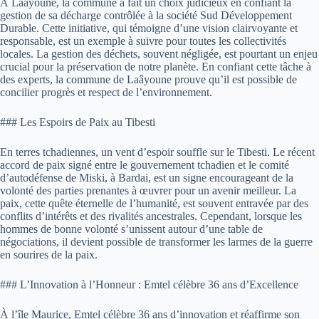
À Laâyoune, la commune a fait un choix judicieux en confiant la
gestion de sa décharge contrôlée à la société Sud Développement
Durable. Cette initiative, qui témoigne d’une vision clairvoyante et
responsable, est un exemple à suivre pour toutes les collectivités
locales. La gestion des déchets, souvent négligée, est pourtant un enjeu
crucial pour la préservation de notre planète. En confiant cette tâche à
des experts, la commune de Laâyoune prouve qu’il est possible de
concilier progrès et respect de l’environnement.
### Les Espoirs de Paix au Tibesti
En terres tchadiennes, un vent d’espoir souffle sur le Tibesti. Le récent
accord de paix signé entre le gouvernement tchadien et le comité
d’autodéfense de Miski, à Bardai, est un signe encourageant de la
volonté des parties prenantes à œuvrer pour un avenir meilleur. La
paix, cette quête éternelle de l’humanité, est souvent entravée par des
conflits d’intérêts et des rivalités ancestrales. Cependant, lorsque les
hommes de bonne volonté s’unissent autour d’une table de
négociations, il devient possible de transformer les larmes de la guerre
en sourires de la paix.
### L’Innovation à l’Honneur : Emtel célèbre 36 ans d’Excellence
À l’île Maurice, Emtel célèbre 36 ans d’innovation et réaffirme son