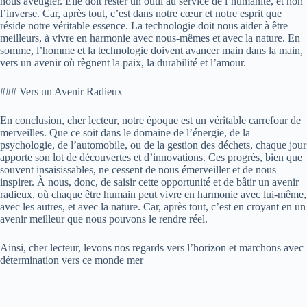
nous aveugler. Elle doit rester un outil au service de l’humanité, et non
l’inverse. Car, après tout, c’est dans notre cœur et notre esprit que
réside notre véritable essence. La technologie doit nous aider à être
meilleurs, à vivre en harmonie avec nous-mêmes et avec la nature. En
somme, l’homme et la technologie doivent avancer main dans la main,
vers un avenir où règnent la paix, la durabilité et l’amour.
### Vers un Avenir Radieux
En conclusion, cher lecteur, notre époque est un véritable carrefour de
merveilles. Que ce soit dans le domaine de l’énergie, de la
psychologie, de l’automobile, ou de la gestion des déchets, chaque jour
apporte son lot de découvertes et d’innovations. Ces progrès, bien que
souvent insaisissables, ne cessent de nous émerveiller et de nous
inspirer. À nous, donc, de saisir cette opportunité et de bâtir un avenir
radieux, où chaque être humain peut vivre en harmonie avec lui-même,
avec les autres, et avec la nature. Car, après tout, c’est en croyant en un
avenir meilleur que nous pouvons le rendre réel.
Ainsi, cher lecteur, levons nos regards vers l’horizon et marchons avec
détermination vers ce monde mer