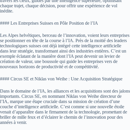
travers les cieux, guidés par une intelligence supérieure, optimisant
chaque trajet, chaque décision, pour offrir une expérience de vol
inédite.
#### Les Entreprises Suisses en Pôle Position de l’IA
Les Alpes helvétiques, berceau de l’innovation, voient leurs entreprises
se positionner en tête de la course à l’IA. Près de la moitié des leaders
technologiques suisses ont déjà intégré cette intelligence artificielle
dans leur stratégie, transformant ainsi des industries entières. C’est un
exemple éclatant de la manière dont l’IA peut devenir un levier de
création de valeur, une boussole qui guide les entreprises vers de
nouveaux horizons de productivité et de compétitivité.
#### Circus SE et Niklas von Weihe : Une Acquisition Stratégique
Dans le domaine de l’IA, les alliances et les acquisitions sont des jalons
importants. Circus SE, en nommant Niklas von Weihe directeur de
l’IA, marque une étape cruciale dans sa mission de création d’une
couche d’intelligence artificielle. C’est comme si une nouvelle étoile
venait d’apparaître dans le firmament de la technologie, promettant de
briller de mille feux et d’éclairer le chemin de l’innovation pour des
années à venir.