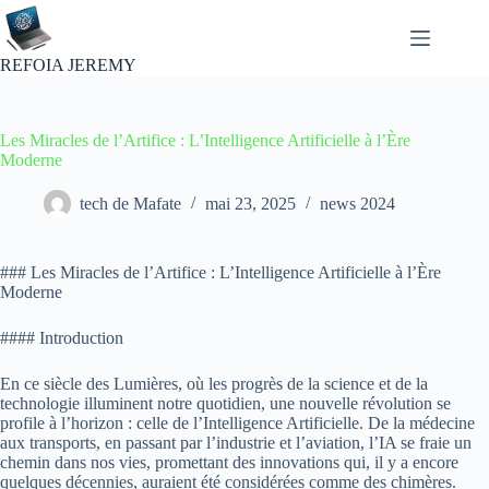
Passer
au
contenu
REFOIA JEREMY
Les Miracles de l’Artifice : L’Intelligence Artificielle à l’Ère
Moderne
tech de Mafate
mai 23, 2025
news 2024
### Les Miracles de l’Artifice : L’Intelligence Artificielle à l’Ère
Moderne
#### Introduction
En ce siècle des Lumières, où les progrès de la science et de la
technologie illuminent notre quotidien, une nouvelle révolution se
profile à l’horizon : celle de l’Intelligence Artificielle. De la médecine
aux transports, en passant par l’industrie et l’aviation, l’IA se fraie un
chemin dans nos vies, promettant des innovations qui, il y a encore
quelques décennies, auraient été considérées comme des chimères.