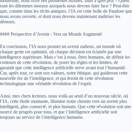
modernité, nous offre des promesses infinies, mais à quel prix ? Quels
sont les dilemmes moraux auxquels nous devons faire face ? Peut-être
que, comme dans les récits antiques, l’IA est cette boîte de Pandore que
nous avons ouverte, et dont nous devons maintenant maîtriser les
démons.
#### Perspective d’Avenir : Vers un Monde Augmenté
En conclusion, l’IA nous promet un avenir radieux, un monde où
chaque geste est optimisé, où chaque décision est éclairée par une
intelligence supérieure. Mais c’est à nous, êtres humains, de définir les
contours de cette révolution, de poser les règles et les limites, de
garantir que cette intelligence artificielle serve avant tout l’humanité.
Car, après tout, ce sont nos valeurs, notre éthique, qui guideront cette
nouvelle ère de l’intelligence, et qui feront de cette révolution
technologique une véritable révolution de l’esprit.
Ainsi, mes chers lecteurs, nous voilà au seuil d’un nouveau siècle, où
l’IA, cette étoile montante, illumine notre chemin vers un avenir plus
intelligent, plus connecté, et plus humain. Que cette révolution soit une
source de progrès pour tous, et que l’intelligence artificielle soit
toujours au service de l’intelligence humaine.