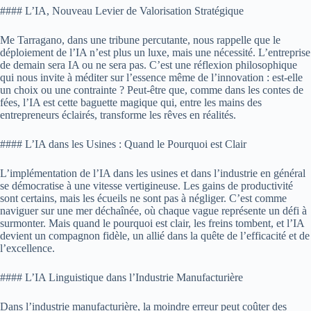
#### L’IA, Nouveau Levier de Valorisation Stratégique
Me Tarragano, dans une tribune percutante, nous rappelle que le
déploiement de l’IA n’est plus un luxe, mais une nécessité. L’entreprise
de demain sera IA ou ne sera pas. C’est une réflexion philosophique
qui nous invite à méditer sur l’essence même de l’innovation : est-elle
un choix ou une contrainte ? Peut-être que, comme dans les contes de
fées, l’IA est cette baguette magique qui, entre les mains des
entrepreneurs éclairés, transforme les rêves en réalités.
#### L’IA dans les Usines : Quand le Pourquoi est Clair
L’implémentation de l’IA dans les usines et dans l’industrie en général
se démocratise à une vitesse vertigineuse. Les gains de productivité
sont certains, mais les écueils ne sont pas à négliger. C’est comme
naviguer sur une mer déchaînée, où chaque vague représente un défi à
surmonter. Mais quand le pourquoi est clair, les freins tombent, et l’IA
devient un compagnon fidèle, un allié dans la quête de l’efficacité et de
l’excellence.
#### L’IA Linguistique dans l’Industrie Manufacturière
Dans l’industrie manufacturière, la moindre erreur peut coûter des