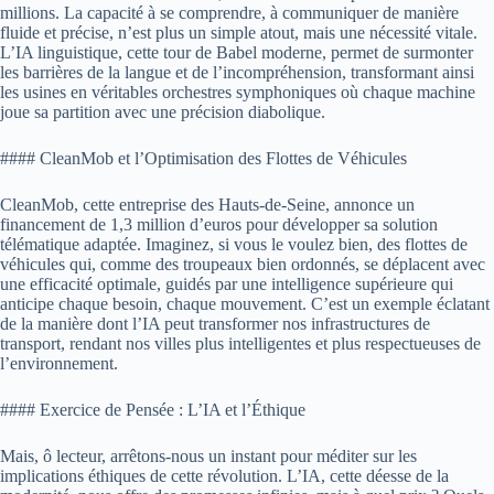
millions. La capacité à se comprendre, à communiquer de manière
fluide et précise, n’est plus un simple atout, mais une nécessité vitale.
L’IA linguistique, cette tour de Babel moderne, permet de surmonter
les barrières de la langue et de l’incompréhension, transformant ainsi
les usines en véritables orchestres symphoniques où chaque machine
joue sa partition avec une précision diabolique.
#### CleanMob et l’Optimisation des Flottes de Véhicules
CleanMob, cette entreprise des Hauts-de-Seine, annonce un
financement de 1,3 million d’euros pour développer sa solution
télématique adaptée. Imaginez, si vous le voulez bien, des flottes de
véhicules qui, comme des troupeaux bien ordonnés, se déplacent avec
une efficacité optimale, guidés par une intelligence supérieure qui
anticipe chaque besoin, chaque mouvement. C’est un exemple éclatant
de la manière dont l’IA peut transformer nos infrastructures de
transport, rendant nos villes plus intelligentes et plus respectueuses de
l’environnement.
#### Exercice de Pensée : L’IA et l’Éthique
Mais, ô lecteur, arrêtons-nous un instant pour méditer sur les
implications éthiques de cette révolution. L’IA, cette déesse de la