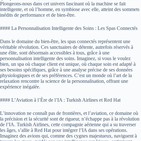
Plongeons-nous dans cet univers fascinant où la machine se fait
intelligente, et où l’homme, en symbiose avec elle, atteint des sommets
inédits de performance et de bien-être.
#### La Personnalisation Intelligente des Soins : Les Spas Connectés
Dans le domaine du bien-être, les spas connectés représentent une
véritable révolution. Ces sanctuaires de détente, autrefois réservés à
une élite, sont désormais accessibles à tous, grâce à une
personnalisation intelligente des soins. Imaginez, si vous le voulez
bien, un spa où chaque client est unique, où chaque soin est adapté à
ses besoins spécifiques, grâce à une analyse précise de ses données
physiologiques et de ses préférences. C’est un monde où l’art de la
relaxation rencontre la science de la personnalisation, offrant une
expérience inégalée.
#### L’Aviation à l’Ère de l’IA : Turkish Airlines et Red Hat
L’innovation ne connaît pas de frontières, et l’aviation, ce domaine où
la précision et la sécurité sont de rigueur, n’échappe pas à la révolution
de l’IA. Turkish Airlines, cette compagnie aérienne qui a su traverser
les âges, s’allie à Red Hat pour intégrer l’IA dans ses opérations.
Imaginez des avions qui, comme des cygnes majestueux, naviguent à