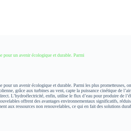
e pour un avenir écologique et durable. Parmi
 pour un avenir écologique et durable. Parmi les plus prometteuses, on 
éolienne, grâce aux turbines au vent, capte la puissance cinétique de l’ai
ect. L’hydroélectricité, enfin, utilise le flux d’eau pour produire de l’éle
ouvelables offrent des avantages environnementaux significatifs, réduis
ment aux ressources non renouvelables, ce qui en fait des solutions dur