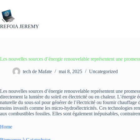
Passer
au
contenu
REFOIA JEREMY
Les nouvelles sources d’énergie renouvelable représentent une promess
tech de Mafate
mai 8, 2025
Uncategorized
Les nouvelles sources d’énergie renouvelable représentent une promesse
directement la lumière du soleil en électricité ou en chaleur. L’énergie 
naturelle du sous-sol pour générer de l’électricité ou fournir chauffage dir
moins invasifs comme les micro-hydroélectricités. Ces technologies ren
aux combustibles fossiles. Elles sont également inépuisables, contraire
Home
Bienvenue à Gaiatechstar