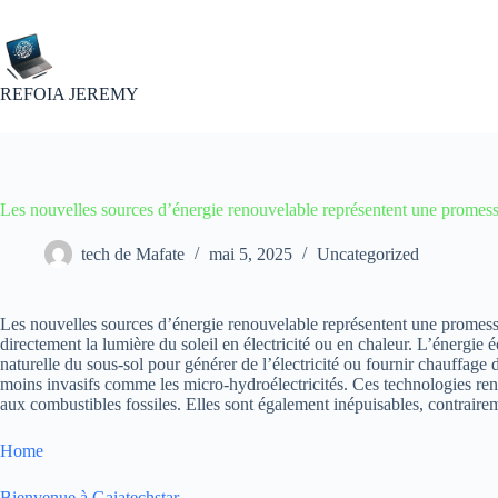
Passer
au
contenu
REFOIA JEREMY
Les nouvelles sources d’énergie renouvelable représentent une promess
tech de Mafate
mai 5, 2025
Uncategorized
Les nouvelles sources d’énergie renouvelable représentent une promesse
directement la lumière du soleil en électricité ou en chaleur. L’énergie 
naturelle du sous-sol pour générer de l’électricité ou fournir chauffage dir
moins invasifs comme les micro-hydroélectricités. Ces technologies ren
aux combustibles fossiles. Elles sont également inépuisables, contraire
Home
Bienvenue à Gaiatechstar