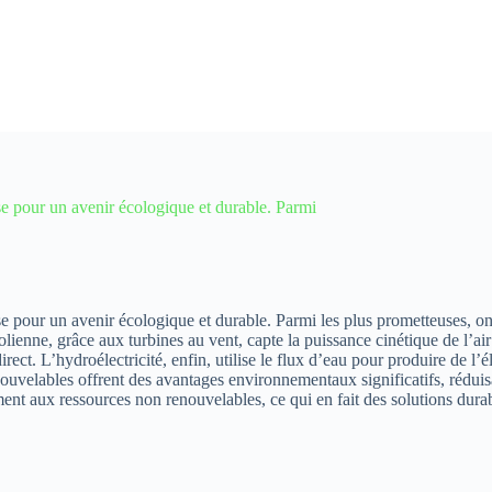
e pour un avenir écologique et durable. Parmi
 pour un avenir écologique et durable. Parmi les plus prometteuses, on 
éolienne, grâce aux turbines au vent, capte la puissance cinétique de l’ai
ect. L’hydroélectricité, enfin, utilise le flux d’eau pour produire de l’éle
ouvelables offrent des avantages environnementaux significatifs, réduis
ment aux ressources non renouvelables, ce qui en fait des solutions dur