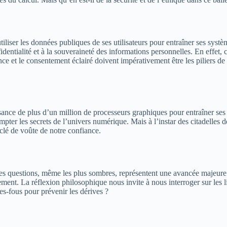
iser les données publiques de ses utilisateurs pour entraîner ses système
dentialité et à la souveraineté des informations personnelles. En effet
ce et le consentement éclairé doivent impérativement être les piliers d
sance de plus d’un million de processeurs graphiques pour entraîner ses i
mpter les secrets de l’univers numérique. Mais à l’instar des citadelles d
a clé de voûte de notre confiance.
 les questions, même les plus sombres, représentent une avancée majeure
ent. La réflexion philosophique nous invite à nous interroger sur les lim
es-fous pour prévenir les dérives ?