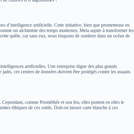
s d’intelligence artificielle. Cette initiative, bien que prometteuse en
, comme un alchimiste des temps modernes, Meta aspire à transformer les
e cette quête, car sans eux, nous risquons de sombrer dans un océan de
ntelligences artificielles. Une entreprise digne des plus grands
e jadis, ces centres de données doivent être protégés contre les assauts
. Cependant, comme Prométhée et son feu, elles portent en elles le
ites éthiques de ces outils. Doit-on laisser carte blanche à ces