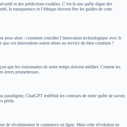
écurité et des prédictions exaltées. C’est là une quête digne des
é, la transparence et l’éthique doivent être les guides de cette
e se pose alors : comment concilier l’innovation technologique avec le
à ce que ces innovations soient mises au service du bien commun ?
 leçon que les visionnaires de notre temps doivent méditer. Comme les
es terres prometteuses.
u paradigme, ChatGPT redéfinit les contours de notre quête de savoir.
s périls.
omet de révolutionner le commerce en ligne. Mais cette révolution ne