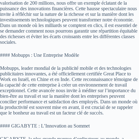
valorisation de 200 millions, nous offre un exemple éclatant de la
puissance des innovations financières. Cette hausse spectaculaire nous
invite à réfléchir sur la nature de la richesse et sur la manière dont les
investissements technologiques peuvent transformer notre économie.
Dans un monde où les milliards se comptent en clics, il est essentiel de
se demander comment nous pourrons garantir une répartition équitable
des richesses et éviter les écarts croissants entre les différentes classes
sociales.
#### Mobupps : Une Entreprise Modèle
Mobupps, leader mondial de la publicité mobile et des technologies
publicitaires innovantes, a été officiellement certifiée Great Place to
Work en Israël, en Chine et en Inde. Cette reconnaissance témoigne de
la capacité de cette entreprise à créer un environnement de travail
exceptionnel. Cette avancée nous invite à méditer sur l’importance du
bien-être au travail et sur la manière dont les entreprises peuvent
concilier performance et satisfaction des employés. Dans un monde où
la productivité est souvent mise en avant, il est crucial de se rappeler
que le bonheur au travail est un facteur clé de succès.
#### GIGABYTE : L’Innovation au Sommet
GIGABYTE, la plus grande marque d’ordinateurs au monde, a