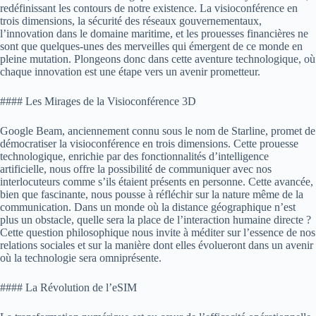
redéfinissant les contours de notre existence. La visioconférence en
trois dimensions, la sécurité des réseaux gouvernementaux,
l’innovation dans le domaine maritime, et les prouesses financières ne
sont que quelques-unes des merveilles qui émergent de ce monde en
pleine mutation. Plongeons donc dans cette aventure technologique, où
chaque innovation est une étape vers un avenir prometteur.
#### Les Mirages de la Visioconférence 3D
Google Beam, anciennement connu sous le nom de Starline, promet de
démocratiser la visioconférence en trois dimensions. Cette prouesse
technologique, enrichie par des fonctionnalités d’intelligence
artificielle, nous offre la possibilité de communiquer avec nos
interlocuteurs comme s’ils étaient présents en personne. Cette avancée,
bien que fascinante, nous pousse à réfléchir sur la nature même de la
communication. Dans un monde où la distance géographique n’est
plus un obstacle, quelle sera la place de l’interaction humaine directe ?
Cette question philosophique nous invite à méditer sur l’essence de nos
relations sociales et sur la manière dont elles évolueront dans un avenir
où la technologie sera omniprésente.
#### La Révolution de l’eSIM