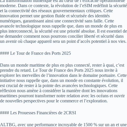
La transformation numérique est au cœur de l’efficacité opérationnelle
moderne. Dans ce contexte, la révolution de l’eSIM redéfinit la sécurité
et la connectivité des réseaux gouvernementaux critiques. Cette
innovation permet une gestion fluide et sécurisée des identités
numériques, garantissant ainsi une connectivité sans faille. Cette
avancée technologique nous rappelle que, dans un monde de plus en
plus interconnecté, la sécurité est une priorité absolue. Il est essentiel de
se demander comment nous pourrons concilier liberté et sécurité dans
un avenir où chaque appareil sera un point d’accès potentiel à nos vies.
#### Le Tour de France des Ports 2025
Dans un monde maritime de plus en plus connecté, rester à quai, c’est
prendre du retard. Le Tour de France des Ports 2025 nous invite à
explorer les merveilles de l’innovation dans le domaine portuaire. Cette
initiative nous rappelle que, dans un monde en constante évolution, il
est crucial de rester à la pointe des avancées technologiques. Cette
réflexion nous amène à considérer la manière dont les innovations
maritimes pourront transformer notre relation avec les océans et ouvrir
de nouvelles perspectives pour le commerce et l’exploration.
#### Les Prouesses Financières de 2CRSI
ALTBG, avec une performance incroyable de 1500 % sur un an et une