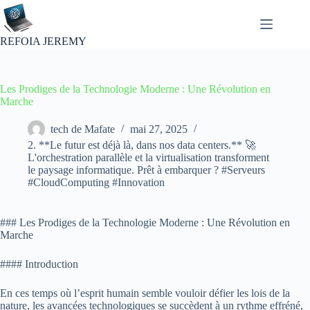
Passer
au
contenu
REFOIA JEREMY
Les Prodiges de la Technologie Moderne : Une Révolution en
Marche
tech de Mafate
mai 27, 2025
2. **Le futur est déjà là, dans nos data centers.** 🚀
L'orchestration parallèle et la virtualisation transforment
le paysage informatique. Prêt à embarquer ? #Serveurs
#CloudComputing #Innovation
### Les Prodiges de la Technologie Moderne : Une Révolution en
Marche
#### Introduction
En ces temps où l’esprit humain semble vouloir défier les lois de la
nature, les avancées technologiques se succèdent à un rythme effréné,