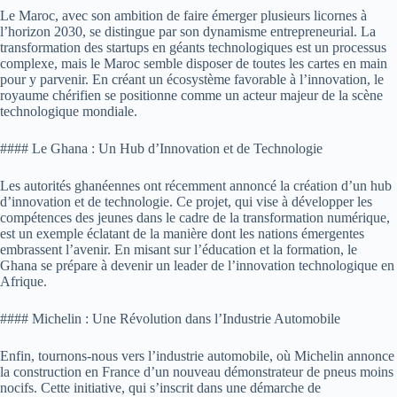
Le Maroc, avec son ambition de faire émerger plusieurs licornes à
l’horizon 2030, se distingue par son dynamisme entrepreneurial. La
transformation des startups en géants technologiques est un processus
complexe, mais le Maroc semble disposer de toutes les cartes en main
pour y parvenir. En créant un écosystème favorable à l’innovation, le
royaume chérifien se positionne comme un acteur majeur de la scène
technologique mondiale.
#### Le Ghana : Un Hub d’Innovation et de Technologie
Les autorités ghanéennes ont récemment annoncé la création d’un hub
d’innovation et de technologie. Ce projet, qui vise à développer les
compétences des jeunes dans le cadre de la transformation numérique,
est un exemple éclatant de la manière dont les nations émergentes
embrassent l’avenir. En misant sur l’éducation et la formation, le
Ghana se prépare à devenir un leader de l’innovation technologique en
Afrique.
#### Michelin : Une Révolution dans l’Industrie Automobile
Enfin, tournons-nous vers l’industrie automobile, où Michelin annonce
la construction en France d’un nouveau démonstrateur de pneus moins
nocifs. Cette initiative, qui s’inscrit dans une démarche de