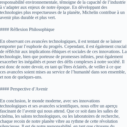
responsabilité environnementale, témoigne de la capacité de l’industrie
à s’adapter aux enjeux de notre époque. En développant des
technologies plus respectueuses de la planète, Michelin contribue à un
avenir plus durable et plus vert.
#### Réflexion Philosophique
En observant ces avancées technologiques, il est tentant de se laisser
emporter par l’euphorie du progrès. Cependant, il est également crucial
de réfléchir aux implications éthiques et sociales de ces innovations. La
technologie, bien que porteuse de promesses infinies, peut également
exacerber les inégalités et poser des défis complexes à notre société. Il
est donc de notre devoir, en tant qu’êtres éclairés, de veiller à ce que
ces avancées soient mises au service de l’humanité dans son ensemble,
et non de quelques-uns.
#### Perspective d’Avenir
En conclusion, le monde moderne, avec ses innovations
technologiques et ses avancées scientifiques, nous offre un aperçu
fascinant de l’avenir qui nous attend. Que ce soit dans les salles de
cinéma, les salons technologiques, ou les laboratoires de recherche,
chaque recoin de notre planète vibre au rythme de cette révolution
silencieuse. Il est de notre responsabilité, en tant que citoyens du