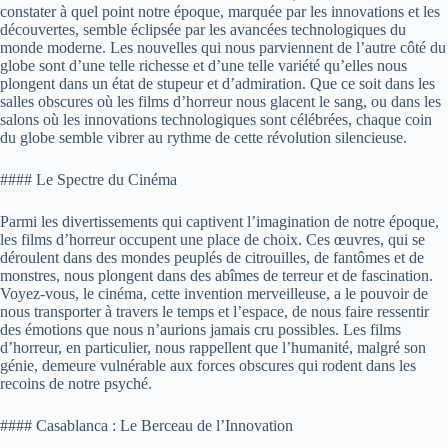
constater à quel point notre époque, marquée par les innovations et les
découvertes, semble éclipsée par les avancées technologiques du
monde moderne. Les nouvelles qui nous parviennent de l’autre côté du
globe sont d’une telle richesse et d’une telle variété qu’elles nous
plongent dans un état de stupeur et d’admiration. Que ce soit dans les
salles obscures où les films d’horreur nous glacent le sang, ou dans les
salons où les innovations technologiques sont célébrées, chaque coin
du globe semble vibrer au rythme de cette révolution silencieuse.
#### Le Spectre du Cinéma
Parmi les divertissements qui captivent l’imagination de notre époque,
les films d’horreur occupent une place de choix. Ces œuvres, qui se
déroulent dans des mondes peuplés de citrouilles, de fantômes et de
monstres, nous plongent dans des abîmes de terreur et de fascination.
Voyez-vous, le cinéma, cette invention merveilleuse, a le pouvoir de
nous transporter à travers le temps et l’espace, de nous faire ressentir
des émotions que nous n’aurions jamais cru possibles. Les films
d’horreur, en particulier, nous rappellent que l’humanité, malgré son
génie, demeure vulnérable aux forces obscures qui rodent dans les
recoins de notre psyché.
#### Casablanca : Le Berceau de l’Innovation