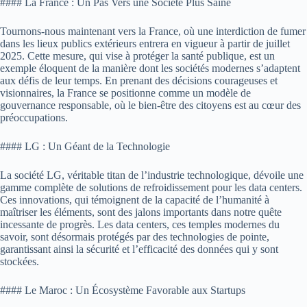
#### La France : Un Pas Vers une Société Plus Saine
Tournons-nous maintenant vers la France, où une interdiction de fumer
dans les lieux publics extérieurs entrera en vigueur à partir de juillet
2025. Cette mesure, qui vise à protéger la santé publique, est un
exemple éloquent de la manière dont les sociétés modernes s’adaptent
aux défis de leur temps. En prenant des décisions courageuses et
visionnaires, la France se positionne comme un modèle de
gouvernance responsable, où le bien-être des citoyens est au cœur des
préoccupations.
#### LG : Un Géant de la Technologie
La société LG, véritable titan de l’industrie technologique, dévoile une
gamme complète de solutions de refroidissement pour les data centers.
Ces innovations, qui témoignent de la capacité de l’humanité à
maîtriser les éléments, sont des jalons importants dans notre quête
incessante de progrès. Les data centers, ces temples modernes du
savoir, sont désormais protégés par des technologies de pointe,
garantissant ainsi la sécurité et l’efficacité des données qui y sont
stockées.
#### Le Maroc : Un Écosystème Favorable aux Startups