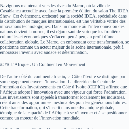
Naviguons maintenant vers les rives du Maroc, où la ville de
Casablanca accueille avec faste la première édition du salon The IDEA
Show. Cet événement, orchestré par la société IDEA, spécialisée dans
la distribution de marques internationales, est une véritable vitrine des
innovations technologiques. Dans un monde où l’interconnexion des
nations devient la norme, il est réjouissant de voir que les frontières
culturelles et économiques s’effacent peu à peu, au profit d’une
collaboration globale. Le Maroc, en embrassant cette transformation, se
positionne comme un acteur majeur de la scène internationale, prêt à
embrasser l’avenir avec audace et détermination.
#### L’Afrique : Un Continent en Mouvement
De l’autre côté du continent africain, la Côte d’Ivoire se distingue par
son engagement envers l’innovation. La directrice du Centre de
Promotion des Investissements en Côte d’Ivoire (CEPICI) affirme que
l’Afrique adopte l’innovation avec une vigueur qui force l’admiration.
Les investisseurs sont appelés à transformer localement les industries,
créant ainsi des opportunités inestimables pour les générations futures.
Cette transformation, qui s’inscrit dans une dynamique globale,
témoigne de la capacité de l’Afrique à se réinventer et à se positionner
comme un moteur de l’innovation mondiale.