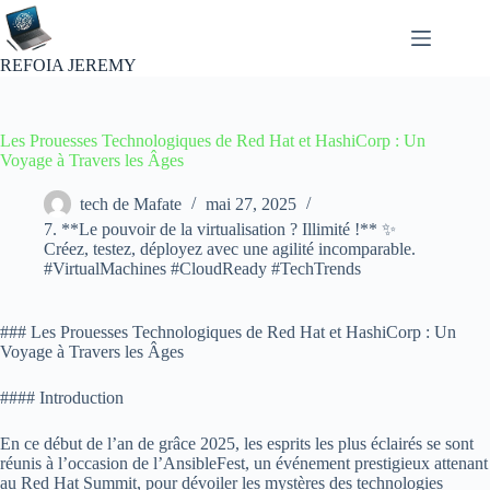
Passer
au
contenu
REFOIA JEREMY
Les Prouesses Technologiques de Red Hat et HashiCorp : Un
Voyage à Travers les Âges
tech de Mafate
mai 27, 2025
7. **Le pouvoir de la virtualisation ? Illimité !** ✨
Créez, testez, déployez avec une agilité incomparable.
#VirtualMachines #CloudReady #TechTrends
### Les Prouesses Technologiques de Red Hat et HashiCorp : Un
Voyage à Travers les Âges
#### Introduction
En ce début de l’an de grâce 2025, les esprits les plus éclairés se sont
réunis à l’occasion de l’AnsibleFest, un événement prestigieux attenant
au Red Hat Summit, pour dévoiler les mystères des technologies