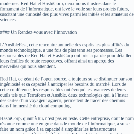
modernes. Red Hat et HashiCorp, deux noms illustres dans le
firmament de l’informatique, ont levé le voile sur leurs projets futurs,
suscitant une curiosité des plus vives parmi les initiés et les amateurs de
sciences.
#### Un Rendez-vous avec l’Innovation
L’AnsibleFest, cette rencontre annuelle des esprits les plus affûtés du
monde technologique, a une fois de plus tenu ses promesses. Les
responsables de Red Hat et HashiCorp ont pris la parole pour détailler
leurs feuilles de route respectives, offrant ainsi un aperçu des
merveilles qui nous attendent.
Red Hat, ce géant de l’open source, a toujours su se distinguer par son
ingéniosité et sa capacité à anticiper les besoins du marché. Lors de
cette conférence, les responsables ont évoqué les avancées de leurs
outils tels que Terraform et Ansible, deux technologies qui, à l’instar
des cartes d’un voyageur aguerri, permettent de tracer des chemins
dans l’immensité du cloud computing.
HashiCorp, quant à lui, n’est pas en reste. Cette entreprise, dont le nom
résonne comme une énigme dans le monde de l’informatique, a su se
faire un nom grâce à sa capacité à simplifier les infrastructures