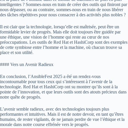
intelligentes ? Sommes-nous en train de créer des outils qui finiront par
nous dépasser, ou au contraire, sommes-nous en train de nous libérer
des tâches répétitives pour nous consacrer à des activités plus nobles ?
Il est clair que la technologie, lorsqu’elle est maîtrisée, peut être un
formidable levier de progrès. Mais elle doit toujours être guidée par
une éthique, une vision de l’homme qui reste au cœur de nos
préoccupations. Les outils de Red Hat et HashiCorp sont des exemples
de cette symbiose entre l’homme et la machine, où chacun trouve sa
place et son utilité.
#### Vers un Avenir Radieux
En conclusion, l’AnsibleFest 2025 a été un rendez-vous
incontournable pour tous ceux qui s’intéressent à l’avenir de la
technologie. Red Hat et HashiCorp ont su montrer qu’ils sont à la
pointe de l’innovation, et que leurs outils sont des atouts précieux dans
notre quête de progrès.
L’avenir semble radieux, avec des technologies toujours plus
performantes et intuitives. Mais il est de notre devoir, en tant qu’êtres
humains, de rester vigilants, de ne jamais perdre de vue l’éthique et la
morale dans notre course effrénée vers le progrès.