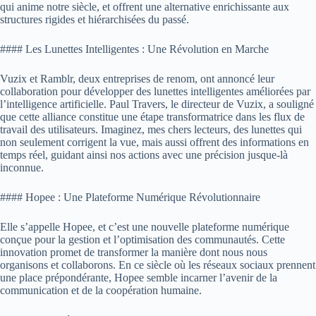
qui anime notre siècle, et offrent une alternative enrichissante aux
structures rigides et hiérarchisées du passé.
#### Les Lunettes Intelligentes : Une Révolution en Marche
Vuzix et Ramblr, deux entreprises de renom, ont annoncé leur
collaboration pour développer des lunettes intelligentes améliorées par
l’intelligence artificielle. Paul Travers, le directeur de Vuzix, a souligné
que cette alliance constitue une étape transformatrice dans les flux de
travail des utilisateurs. Imaginez, mes chers lecteurs, des lunettes qui
non seulement corrigent la vue, mais aussi offrent des informations en
temps réel, guidant ainsi nos actions avec une précision jusque-là
inconnue.
#### Hopee : Une Plateforme Numérique Révolutionnaire
Elle s’appelle Hopee, et c’est une nouvelle plateforme numérique
conçue pour la gestion et l’optimisation des communautés. Cette
innovation promet de transformer la manière dont nous nous
organisons et collaborons. En ce siècle où les réseaux sociaux prennent
une place prépondérante, Hopee semble incarner l’avenir de la
communication et de la coopération humaine.