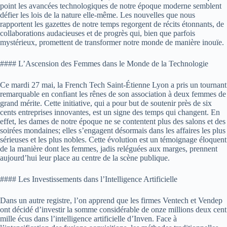
point les avancées technologiques de notre époque moderne semblent
défier les lois de la nature elle-même. Les nouvelles que nous
rapportent les gazettes de notre temps regorgent de récits étonnants, de
collaborations audacieuses et de progrès qui, bien que parfois
mystérieux, promettent de transformer notre monde de manière inouïe.
#### L’Ascension des Femmes dans le Monde de la Technologie
Ce mardi 27 mai, la French Tech Saint-Étienne Lyon a pris un tournant
remarquable en confiant les rênes de son association à deux femmes de
grand mérite. Cette initiative, qui a pour but de soutenir près de six
cents entreprises innovantes, est un signe des temps qui changent. En
effet, les dames de notre époque ne se contentent plus des salons et des
soirées mondaines; elles s’engagent désormais dans les affaires les plus
sérieuses et les plus nobles. Cette évolution est un témoignage éloquent
de la manière dont les femmes, jadis reléguées aux marges, prennent
aujourd’hui leur place au centre de la scène publique.
#### Les Investissements dans l’Intelligence Artificielle
Dans un autre registre, l’on apprend que les firmes Ventech et Vendep
ont décidé d’investir la somme considérable de onze millions deux cent
mille écus dans l’intelligence artificielle d’Inven. Face à