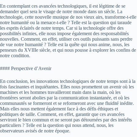
En contemplant ces avancées technologiques, il est légitime de se
demander quel sera le visage de notre monde dans un siècle. La
technologie, cette nouvelle musique de nos vieux airs, transforme-t-elle
notre humanité ou la menace-t-elle ? Telle est la question qui taraude
les esprits éclairés de notre temps. Car si la technologie offre des
possibilités infinies, elle nous impose également des responsabilités
nouvelles. Comment, en effet, utiliser ces outils puissants sans perdre
de vue notre humanité ? Telle est la quête qui nous anime, nous, les
penseurs du XVIIIe siècle, et qui nous pousse à explorer les confins de
notre condition.
#### Perspective d’Avenir
En conclusion, les innovations technologiques de notre temps sont à la
fois fascinantes et inquiétantes. Elles nous promettent un avenir où les
machines et les hommes travailleront main dans la main, où les
frontières seront abolies par la communication instantanée, et où les
communautés se formeront et se reformeront avec une fluidité inédite.
Mais elles nous mettent également face à des défis éthiques et
politiques de taille. Comment, en effet, garantir que ces avancées
serviront le bien commun et ne seront pas détournées par des intérêts
particuliers ? Telle est la question qui nous attend, nous, les
observateurs avisés de notre époque.