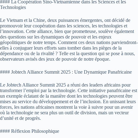
#### La Coopération Sino-Vietnamienne dans les Sciences et les
Technologies
Le Vietnam et la Chine, deux puissances émergentes, ont décidé de
promouvoir leur coopération dans les sciences, les technologies et
l’innovation. Cette alliance, bien que prometteuse, soulève également
des questions sur les dynamiques de pouvoir et les enjeux
géopolitiques de notre temps. Comment ces deux nations parviendront-
elles à conjuguer leurs efforts sans tomber dans les pièges de la
dépendance ou de la rivalité ? Telle est la question qui se pose à nous,
observateurs avisés des jeux de pouvoir de notre époque.
#### Jobtech Alliance Summit 2025 : Une Dynamique Panafricaine
Le Jobtech Alliance Summit 2025 a réuni des leaders africains pour
transformer l’emploi par la technologie. Cette initiative panafricaine est
un exemple éclatant de la manière dont les technologies peuvent être
mises au service du développement et de l’inclusion. En unissant leurs
forces, les nations africaines montrent la voie à suivre pour un avenir
où la technologie ne sera plus un outil de division, mais un vecteur
d’unité et de progrès.
#### Réflexion Philosophique