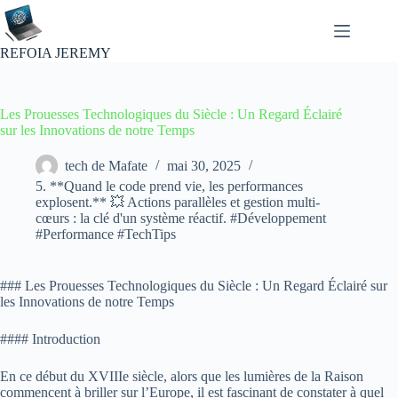
Passer
au
contenu
REFOIA JEREMY
Les Prouesses Technologiques du Siècle : Un Regard Éclairé
sur les Innovations de notre Temps
tech de Mafate
mai 30, 2025
5. **Quand le code prend vie, les performances
explosent.** 💥 Actions parallèles et gestion multi-
cœurs : la clé d'un système réactif. #Développement
#Performance #TechTips
### Les Prouesses Technologiques du Siècle : Un Regard Éclairé sur
les Innovations de notre Temps
#### Introduction
En ce début du XVIIIe siècle, alors que les lumières de la Raison
commencent à briller sur l’Europe, il est fascinant de constater à quel