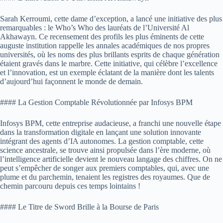
Sarah Kerroumi, cette dame d’exception, a lancé une initiative des plus
remarquables : le Who’s Who des lauréats de l’Université Al
Akhawayn. Ce recensement des profils les plus éminents de cette
auguste institution rappelle les annales académiques de nos propres
universités, où les noms des plus brillants esprits de chaque génération
étaient gravés dans le marbre. Cette initiative, qui célèbre l’excellence
et l’innovation, est un exemple éclatant de la manière dont les talents
d’aujourd’hui façonnent le monde de demain.
#### La Gestion Comptable Révolutionnée par Infosys BPM
Infosys BPM, cette entreprise audacieuse, a franchi une nouvelle étape
dans la transformation digitale en lançant une solution innovante
intégrant des agents d’IA autonomes. La gestion comptable, cette
science ancestrale, se trouve ainsi propulsée dans l’ère moderne, où
l’intelligence artificielle devient le nouveau langage des chiffres. On ne
peut s’empêcher de songer aux premiers comptables, qui, avec une
plume et du parchemin, tenaient les registres des royaumes. Que de
chemin parcouru depuis ces temps lointains !
#### Le Titre de Sword Brille à la Bourse de Paris