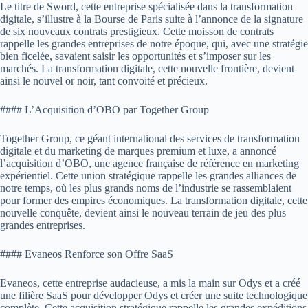
Le titre de Sword, cette entreprise spécialisée dans la transformation
digitale, s’illustre à la Bourse de Paris suite à l’annonce de la signature
de six nouveaux contrats prestigieux. Cette moisson de contrats
rappelle les grandes entreprises de notre époque, qui, avec une stratégie
bien ficelée, savaient saisir les opportunités et s’imposer sur les
marchés. La transformation digitale, cette nouvelle frontière, devient
ainsi le nouvel or noir, tant convoité et précieux.
#### L’Acquisition d’OBO par Together Group
Together Group, ce géant international des services de transformation
digitale et du marketing de marques premium et luxe, a annoncé
l’acquisition d’OBO, une agence française de référence en marketing
expérientiel. Cette union stratégique rappelle les grandes alliances de
notre temps, où les plus grands noms de l’industrie se rassemblaient
pour former des empires économiques. La transformation digitale, cette
nouvelle conquête, devient ainsi le nouveau terrain de jeu des plus
grandes entreprises.
#### Evaneos Renforce son Offre SaaS
Evaneos, cette entreprise audacieuse, a mis la main sur Odys et a créé
une filière SaaS pour développer Odys et créer une suite technologique
complète. Cette acquisition stratégique rappelle les grandes expéditions