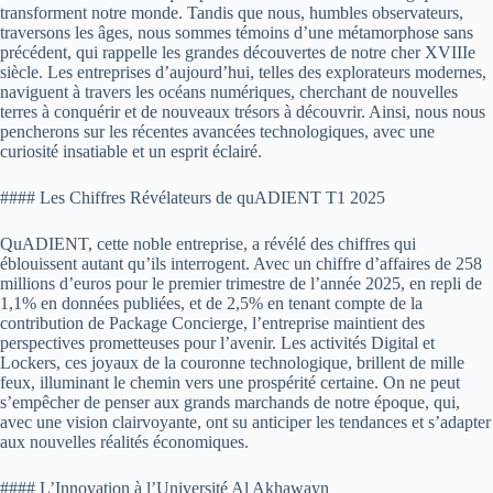
transforment notre monde. Tandis que nous, humbles observateurs,
traversons les âges, nous sommes témoins d’une métamorphose sans
précédent, qui rappelle les grandes découvertes de notre cher XVIIIe
siècle. Les entreprises d’aujourd’hui, telles des explorateurs modernes,
naviguent à travers les océans numériques, cherchant de nouvelles
terres à conquérir et de nouveaux trésors à découvrir. Ainsi, nous nous
pencherons sur les récentes avancées technologiques, avec une
curiosité insatiable et un esprit éclairé.
#### Les Chiffres Révélateurs de quADIENT T1 2025
QuADIENT, cette noble entreprise, a révélé des chiffres qui
éblouissent autant qu’ils interrogent. Avec un chiffre d’affaires de 258
millions d’euros pour le premier trimestre de l’année 2025, en repli de
1,1% en données publiées, et de 2,5% en tenant compte de la
contribution de Package Concierge, l’entreprise maintient des
perspectives prometteuses pour l’avenir. Les activités Digital et
Lockers, ces joyaux de la couronne technologique, brillent de mille
feux, illuminant le chemin vers une prospérité certaine. On ne peut
s’empêcher de penser aux grands marchands de notre époque, qui,
avec une vision clairvoyante, ont su anticiper les tendances et s’adapter
aux nouvelles réalités économiques.
#### L’Innovation à l’Université Al Akhawayn