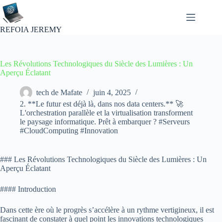
Passer
au
contenu
REFOIA JEREMY
Les Révolutions Technologiques du Siècle des Lumières : Un
Aperçu Éclatant
tech de Mafate
juin 4, 2025
2. **Le futur est déjà là, dans nos data centers.** 🚀
L'orchestration parallèle et la virtualisation transforment
le paysage informatique. Prêt à embarquer ? #Serveurs
#CloudComputing #Innovation
### Les Révolutions Technologiques du Siècle des Lumières : Un
Aperçu Éclatant
#### Introduction
Dans cette ère où le progrès s’accélère à un rythme vertigineux, il est
fascinant de constater à quel point les innovations technologiques