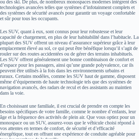
ou des ski. De plus, de nombreux monospaces modernes intègrent des
technologies avancées telles que systèmes d’infotainment complets et
des systèmes de sécurité avancés pour garantir un voyage confortable
et sûr pour tous les occupants.
Les SUV, quant à eux, sont connus pour leur robustesse et leur
capacité de chargement, en plus de leur habitabilité dans l’habitacle. La
plupart des SUV offrent un niveau d’assurance supérieur grâce à leur
emplacement élevé au sol, ce qui peut être bénéfique lorsqu’il s’agit de
rouler sur des routes accidentées ou de gérer des terrains inhabituels.
Les SUV offrent généralement une bonne combinaison de confort et
d’espace pour les passagers, ainsi qu’une grande polyvalence, car ils
peuvent être utilisés à la fois dans les environnements urbains et
ruraux. Certains modèles, comme les SUV haut de gamme, disposent
même d’équipements de haute technologie tels que des systèmes de
navigation avancés, des radars de recul et des assistants au maintien
dans la voie.
En choisissant une familiale, il est crucial de prendre en compte les
besoins spécifiques de votre famille, comme le nombre d’enfants, leur
âge et la fréquence des activités de plein air. Que vous optiez pour un
monospace ou un SUV, assurez-vous que le véhicule choisi répond à
vos attentes en termes de confort, de sécurité et d’efficacité
énergétique, tout en offrant une expérience de conduite agréable pour