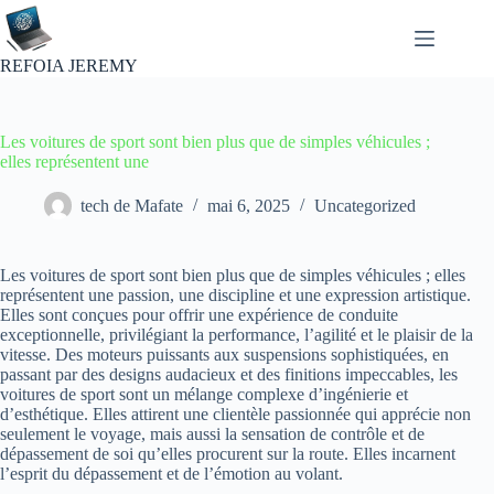
Passer
au
contenu
REFOIA JEREMY
Les voitures de sport sont bien plus que de simples véhicules ;
elles représentent une
tech de Mafate
mai 6, 2025
Uncategorized
Les voitures de sport sont bien plus que de simples véhicules ; elles
représentent une passion, une discipline et une expression artistique.
Elles sont conçues pour offrir une expérience de conduite
exceptionnelle, privilégiant la performance, l’agilité et le plaisir de la
vitesse. Des moteurs puissants aux suspensions sophistiquées, en
passant par des designs audacieux et des finitions impeccables, les
voitures de sport sont un mélange complexe d’ingénierie et
d’esthétique. Elles attirent une clientèle passionnée qui apprécie non
seulement le voyage, mais aussi la sensation de contrôle et de
dépassement de soi qu’elles procurent sur la route. Elles incarnent
l’esprit du dépassement et de l’émotion au volant.