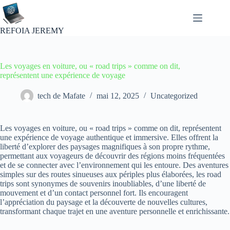
Passer
au
contenu
REFOIA JEREMY
Les voyages en voiture, ou « road trips » comme on dit,
représentent une expérience de voyage
tech de Mafate
mai 12, 2025
Uncategorized
Les voyages en voiture, ou « road trips » comme on dit, représentent
une expérience de voyage authentique et immersive. Elles offrent la
liberté d’explorer des paysages magnifiques à son propre rythme,
permettant aux voyageurs de découvrir des régions moins fréquentées
et de se connecter avec l’environnement qui les entoure. Des aventures
simples sur des routes sinueuses aux périples plus élaborées, les road
trips sont synonymes de souvenirs inoubliables, d’une liberté de
mouvement et d’un contact personnel fort. Ils encouragent
l’appréciation du paysage et la découverte de nouvelles cultures,
transformant chaque trajet en une aventure personnelle et enrichissante.