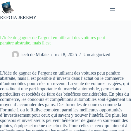
Passer
au
contenu
REFOIA JEREMY
L’idée de gagner de l’argent en utilisant des voitures peut
paraître abstraite, mais il est
tech de Mafate
mai 8, 2025
Uncategorized
L’idée de gagner de l’argent en utilisant des voitures peut paraître
abstraite, mais il est possible d’investir dans l’achat ou le commerce
d’automobiles pour créer un revenu. La vente de voitures usagées, qui
constituent une part importante du marché automobile, permet aux
particuliers et sociétés de faire des bénéfices considérables. En plus du
commerce, les concours et compétitions automobiles sont également un
moyen d’accumuler des gains. Des formules de courses comme la
Formule 1 ou le Rallye comptent parmi les meilleures opportunités
d’investissement pour ceux qui savent y trouver l’intérêt. De plus, les
sponsors et investisseurs peuvent bénéficier de gains en soutenant des
pilotes, équipes et même des circuits. Pour celles et ceux qui aiment à
collectionner, les raretés ou les modèles anciens de prestige peuvent