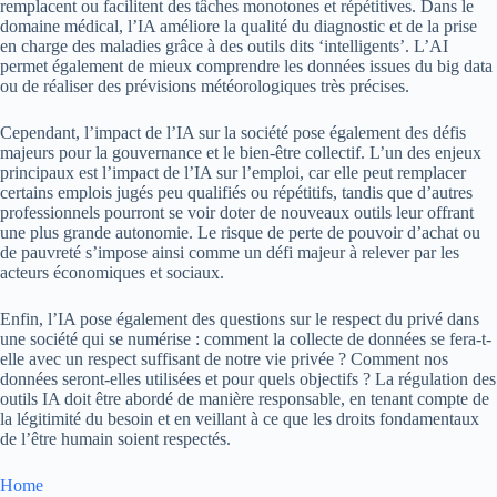
remplacent ou facilitent des tâches monotones et répétitives. Dans le
domaine médical, l’IA améliore la qualité du diagnostic et de la prise
en charge des maladies grâce à des outils dits ‘intelligents’. L’AI
permet également de mieux comprendre les données issues du big data
ou de réaliser des prévisions météorologiques très précises.
Cependant, l’impact de l’IA sur la société pose également des défis
majeurs pour la gouvernance et le bien-être collectif. L’un des enjeux
principaux est l’impact de l’IA sur l’emploi, car elle peut remplacer
certains emplois jugés peu qualifiés ou répétitifs, tandis que d’autres
professionnels pourront se voir doter de nouveaux outils leur offrant
une plus grande autonomie. Le risque de perte de pouvoir d’achat ou
de pauvreté s’impose ainsi comme un défi majeur à relever par les
acteurs économiques et sociaux.
Enfin, l’IA pose également des questions sur le respect du privé dans
une société qui se numérise : comment la collecte de données se fera-t-
elle avec un respect suffisant de notre vie privée ? Comment nos
données seront-elles utilisées et pour quels objectifs ? La régulation des
outils IA doit être abordé de manière responsable, en tenant compte de
la légitimité du besoin et en veillant à ce que les droits fondamentaux
de l’être humain soient respectés.
Home