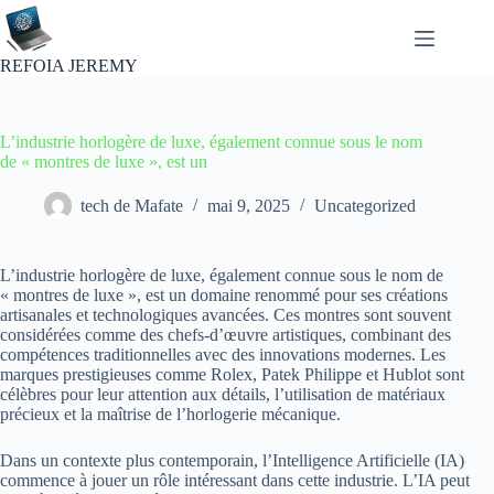
Passer
au
contenu
REFOIA JEREMY
L’industrie horlogère de luxe, également connue sous le nom
de « montres de luxe », est un
tech de Mafate
mai 9, 2025
Uncategorized
L’industrie horlogère de luxe, également connue sous le nom de
« montres de luxe », est un domaine renommé pour ses créations
artisanales et technologiques avancées. Ces montres sont souvent
considérées comme des chefs-d’œuvre artistiques, combinant des
compétences traditionnelles avec des innovations modernes. Les
marques prestigieuses comme Rolex, Patek Philippe et Hublot sont
célèbres pour leur attention aux détails, l’utilisation de matériaux
précieux et la maîtrise de l’horlogerie mécanique.
Dans un contexte plus contemporain, l’Intelligence Artificielle (IA)
commence à jouer un rôle intéressant dans cette industrie. L’IA peut