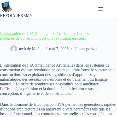
Passer
au
contenu
REFOIA JEREMY
L’intégration de l’IA (Intelligence Artificielle) dans les
systèmes de construction est une révolution en cours
tech de Mafate
mai 7, 2025
Uncategorized
L’intégration de l’IA (Intelligence Artificielle) dans les systèmes de
construction est une révolution en cours qui transforme le secteur de la
construction. En exploitant des algorithmes d’apprentissage
automatique, des réseaux de neurones et du traitement du langage
naturel, l’IA offre de nombreuses possibilités pour améliorer
l’efficacité, la précision et la durabilité dans les processus de
conception, d’ingénierie et de construction.
Dans le domaine de la conception, l’IA permet des générations rapides
d’options architecturales en analysant divers paramètres tels que les
besoins fonctionnels, les contraintes structurelles et les considérations