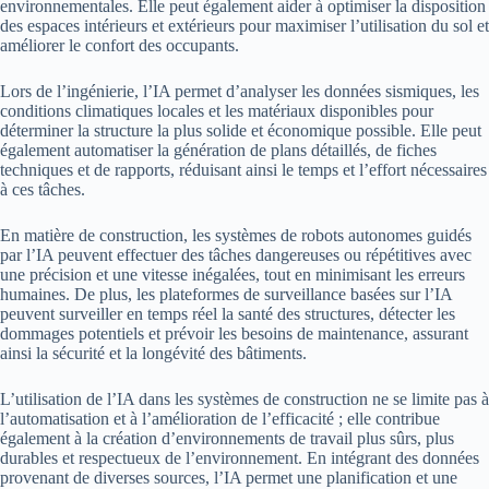
environnementales. Elle peut également aider à optimiser la disposition
des espaces intérieurs et extérieurs pour maximiser l’utilisation du sol et
améliorer le confort des occupants.
Lors de l’ingénierie, l’IA permet d’analyser les données sismiques, les
conditions climatiques locales et les matériaux disponibles pour
déterminer la structure la plus solide et économique possible. Elle peut
également automatiser la génération de plans détaillés, de fiches
techniques et de rapports, réduisant ainsi le temps et l’effort nécessaires
à ces tâches.
En matière de construction, les systèmes de robots autonomes guidés
par l’IA peuvent effectuer des tâches dangereuses ou répétitives avec
une précision et une vitesse inégalées, tout en minimisant les erreurs
humaines. De plus, les plateformes de surveillance basées sur l’IA
peuvent surveiller en temps réel la santé des structures, détecter les
dommages potentiels et prévoir les besoins de maintenance, assurant
ainsi la sécurité et la longévité des bâtiments.
L’utilisation de l’IA dans les systèmes de construction ne se limite pas à
l’automatisation et à l’amélioration de l’efficacité ; elle contribue
également à la création d’environnements de travail plus sûrs, plus
durables et respectueux de l’environnement. En intégrant des données
provenant de diverses sources, l’IA permet une planification et une