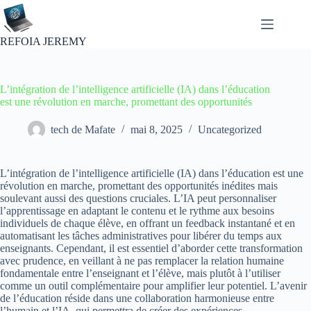
Passer
au
contenu
REFOIA JEREMY
L’intégration de l’intelligence artificielle (IA) dans l’éducation
est une révolution en marche, promettant des opportunités
tech de Mafate
mai 8, 2025
Uncategorized
L’intégration de l’intelligence artificielle (IA) dans l’éducation est une
révolution en marche, promettant des opportunités inédites mais
soulevant aussi des questions cruciales. L’IA peut personnaliser
l’apprentissage en adaptant le contenu et le rythme aux besoins
individuels de chaque élève, en offrant un feedback instantané et en
automatisant les tâches administratives pour libérer du temps aux
enseignants. Cependant, il est essentiel d’aborder cette transformation
avec prudence, en veillant à ne pas remplacer la relation humaine
fondamentale entre l’enseignant et l’élève, mais plutôt à l’utiliser
comme un outil complémentaire pour amplifier leur potentiel. L’avenir
de l’éducation réside dans une collaboration harmonieuse entre
l’humain et l’IA, qui permettra de créer des expériences