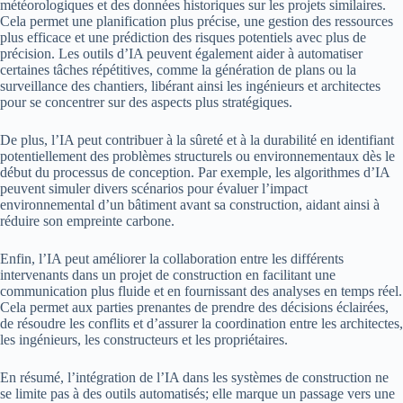
météorologiques et des données historiques sur les projets similaires.
Cela permet une planification plus précise, une gestion des ressources
plus efficace et une prédiction des risques potentiels avec plus de
précision. Les outils d’IA peuvent également aider à automatiser
certaines tâches répétitives, comme la génération de plans ou la
surveillance des chantiers, libérant ainsi les ingénieurs et architectes
pour se concentrer sur des aspects plus stratégiques.
De plus, l’IA peut contribuer à la sûreté et à la durabilité en identifiant
potentiellement des problèmes structurels ou environnementaux dès le
début du processus de conception. Par exemple, les algorithmes d’IA
peuvent simuler divers scénarios pour évaluer l’impact
environnemental d’un bâtiment avant sa construction, aidant ainsi à
réduire son empreinte carbone.
Enfin, l’IA peut améliorer la collaboration entre les différents
intervenants dans un projet de construction en facilitant une
communication plus fluide et en fournissant des analyses en temps réel.
Cela permet aux parties prenantes de prendre des décisions éclairées,
de résoudre les conflits et d’assurer la coordination entre les architectes,
les ingénieurs, les constructeurs et les propriétaires.
En résumé, l’intégration de l’IA dans les systèmes de construction ne
se limite pas à des outils automatisés; elle marque un passage vers une