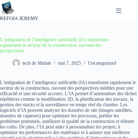
Passer
au
contenu
REFOIA JEREMY
L’intégration de l’intelligence artificielle (IA) transforme
rapidement le secteur de la construction, ouvrant des
perspectives
tech de Mafate
mai 7, 2025
Uncategorized
L’intégration de l’intelligence artificielle (IA) transforme rapidement le
secteur de la construction, ouvrant des perspectives inédites pour une
efficacité et une sécurité accrues. L’IA permet d’automatiser des tâches
répétitives comme la modélisation 3D, la planification des travaux, la
gestion des stocks et la surveillance en temps réel du chantier. Les
logiciels d’IA peuvent analyser les données de site (images satellites,
données de capteurs) pour optimiser les processus, prédire les
problèmes potentiels, améliorer la qualité de la construction et réduire
les coûts. De plus, l’IA peut aider à personnaliser les projets, à
optimiser les performances des matériaux et à assurer une meilleure
sécurité sur le chantier grâce à des systèmes d’alerte précoce et des