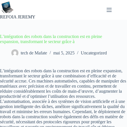
Passer
au
contenu
REFOIA JEREMY
L’intégration des robots dans la construction est en pleine
expansion, transformant le secteur grâce à
tech de Mafate
mai 5, 2025
Uncategorized
L’intégration des robots dans la construction est en pleine expansion,
transformant le secteur grâce à une combinaison d’efficacité et de
sécurité accrue. Ces machines automatisées, capables de manipuler des
matériaux avec précision et de travailler en continu, permettent de
réduire considérablement les coûts de main-d’œuvre, d’augmenter la
productivité et d’optimiser l’utilisation des ressources.
L’automatisation, associée à des systèmes de vision artificielle et à une
gestion intelligente des tâches, améliore significativement la qualité du
travail et minimise les erreurs humaines. Cependant, le déploiement de
robots dans la construction soulève également des défis en matière de
sécurité, nécessitant des protocoles rigoureux pour protéger les
travailleurs et garantir un environnement de travail sûr et éthique.