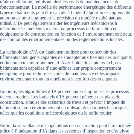
d’air conditionné, réduisant ainsi les coûts de maintenance et de
fonctionnement. Le modèle de performance énergétique des différents
types de bâtiments peut être calculé à l’aide d’algorithmes apprenants
autonomes pour augmenter la précision du modèle mathématique
utilisé. L’IA peut également aider les ingénieurs mécaniciens à
déterminer les meilleurs matériaux, processus de fabrication et
équipements de construction en fonction de l’environnement extérieur,
des contraintes environnementales ou des réglementations locales.
La technologie d’IA est également utilisée pour concevoir des
bâtiments intelligents capables de s’adapter aux besoins des occupants
et du contexte environnemental. Avec l’aide de capteurs IoT, ces
bâtiments sont capables d’auto-affiner leur propre comportement
énergétique pour réduire les coûts de maintenance et les impacts
environnementaux tout en améliorant le confort des occupants.
En outre, les algorithmes d’IA peuvent aider à optimiser le processus
de construction. Les logiciels d’IA peuvent générer des plans de
construction, simuler des scénarios de travail et prévoir l’impact du
bâtiment sur son environnement en utilisant des données historiques,
telles que les conditions météorologiques ou le trafic routier.
Enfin, la surveillance des opérations de construction peut être facilitée
grâce à l’intégration d’IA dans les systèmes d’inspection et d’analyse