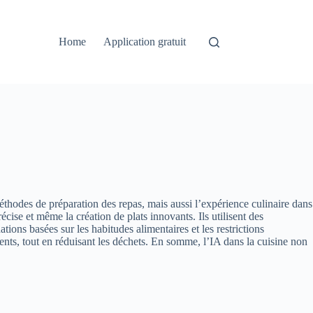
Home
Application gratuit
méthodes de préparation des repas, mais aussi l’expérience culinaire dans
cise et même la création de plats innovants. Ils utilisent des
ions basées sur les habitudes alimentaires et les restrictions
dients, tout en réduisant les déchets. En somme, l’IA dans la cuisine non