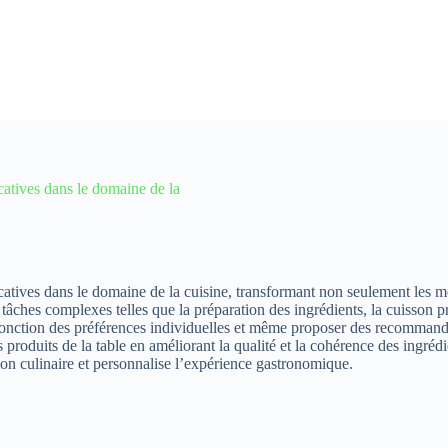
icatives dans le domaine de la
ficatives dans le domaine de la cuisine, transformant non seulement les 
âches complexes telles que la préparation des ingrédients, la cuisson pré
 fonction des préférences individuelles et même proposer des recommandat
s produits de la table en améliorant la qualité et la cohérence des ingré
ion culinaire et personnalise l’expérience gastronomique.