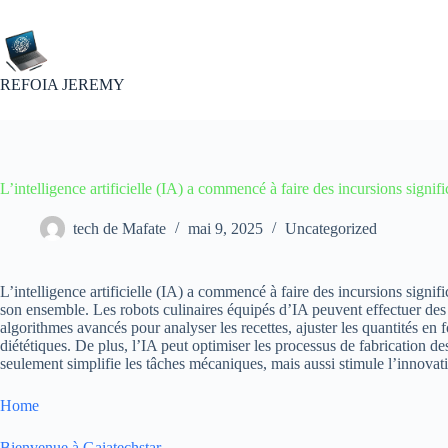
Passer
au
contenu
REFOIA JEREMY
L’intelligence artificielle (IA) a commencé à faire des incursions signif
tech de Mafate
mai 9, 2025
Uncategorized
L’intelligence artificielle (IA) a commencé à faire des incursions signi
son ensemble. Les robots culinaires équipés d’IA peuvent effectuer des t
algorithmes avancés pour analyser les recettes, ajuster les quantités en
diététiques. De plus, l’IA peut optimiser les processus de fabrication de
seulement simplifie les tâches mécaniques, mais aussi stimule l’innovat
Home
Bienvenue à Gaiatechstar