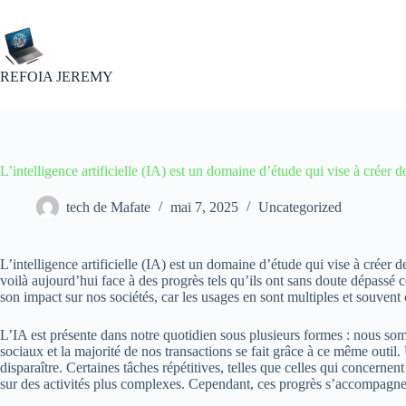
Passer
au
contenu
REFOIA JEREMY
L’intelligence artificielle (IA) est un domaine d’étude qui vise à créer
tech de Mafate
mai 7, 2025
Uncategorized
L’intelligence artificielle (IA) est un domaine d’étude qui vise à crée
voilà aujourd’hui face à des progrès tels qu’ils ont sans doute dépassé
son impact sur nos sociétés, car les usages en sont multiples et souvent 
L’IA est présente dans notre quotidien sous plusieurs formes : nous som
sociaux et la majorité de nos transactions se fait grâce à ce même outil
disparaître. Certaines tâches répétitives, telles que celles qui concernen
sur des activités plus complexes. Cependant, ces progrès s’accompagne