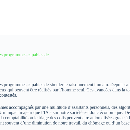
 des programmes capables de
r des programmes capables de simuler le raisonnement humain. Depuis sa 
 ceux qui peuvent être réalisés par l’homme seul. Ces avancées dans la 
contestés.
mes accompagnés par une multitude d’assistants personnels, des algorithm
. Un impact majeur que l’IA a sur notre société est donc économique. Des
t la comptabilité ou le triage des colis peuvent être automatisées grâce à
nt souvent d’une diminution de notre travail, du chômage ou d’un bascu