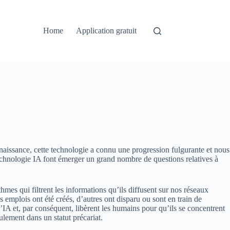
Home
Application gratuit
naissance, cette technologie a connu une progression fulgurante et nous
technologie IA font émerger un grand nombre de questions relatives à
es qui filtrent les informations qu’ils diffusent sur nos réseaux
 emplois ont été créés, d’autres ont disparu ou sont en train de
 l’IA et, par conséquent, libèrent les humains pour qu’ils se concentrent
lement dans un statut précariat.