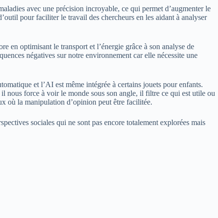
maladies avec une précision incroyable, ce qui permet d’augmenter le
’outil pour faciliter le travail des chercheurs en les aidant à analyser
ore en optimisant le transport et l’énergie grâce à son analyse de
équences négatives sur notre environnement car elle nécessite une
omatique et l’AI est même intégrée à certains jouets pour enfants.
nous force à voir le monde sous son angle, il filtre ce qui est utile ou
ux où la manipulation d’opinion peut être facilitée.
rspectives sociales qui ne sont pas encore totalement explorées mais