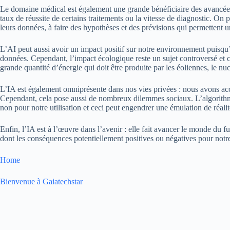
Le domaine médical est également une grande bénéficiaire des avancées
taux de réussite de certains traitements ou la vitesse de diagnostic. On p
leurs données, à faire des hypothèses et des prévisions qui permettent 
L’AI peut aussi avoir un impact positif sur notre environnement puisqu’el
données. Cependant, l’impact écologique reste un sujet controversé et c
grande quantité d’énergie qui doit être produite par les éoliennes, le nuc
L’IA est également omniprésente dans nos vies privées : nous avons acc
Cependant, cela pose aussi de nombreux dilemmes sociaux. L’algorithme qu
non pour notre utilisation et ceci peut engendrer une émulation de réali
Enfin, l’IA est à l’œuvre dans l’avenir : elle fait avancer le monde du 
dont les conséquences potentiellement positives ou négatives pour notre
Home
Bienvenue à Gaiatechstar