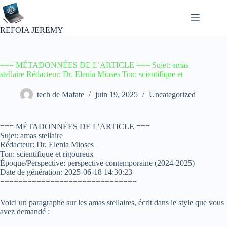
Passer
au
contenu
REFOIA JEREMY
=== MÉTADONNÉES DE L’ARTICLE === Sujet: amas
stellaire Rédacteur: Dr. Elenia Mioses Ton: scientifique et
tech de Mafate
juin 19, 2025
Uncategorized
=== MÉTADONNÉES DE L’ARTICLE ===
Sujet: amas stellaire
Rédacteur: Dr. Elenia Mioses
Ton: scientifique et rigoureux
Époque/Perspective: perspective contemporaine (2024-2025)
Date de génération: 2025-06-18 14:30:23
==============================
Voici un paragraphe sur les amas stellaires, écrit dans le style que vous
avez demandé :