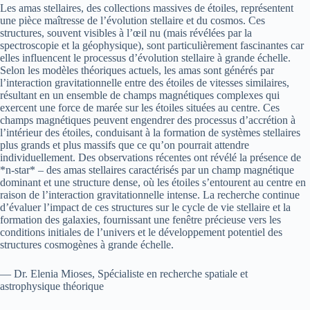
Les amas stellaires, des collections massives de étoiles, représentent
une pièce maîtresse de l’évolution stellaire et du cosmos. Ces
structures, souvent visibles à l’œil nu (mais révélées par la
spectroscopie et la géophysique), sont particulièrement fascinantes car
elles influencent le processus d’évolution stellaire à grande échelle.
Selon les modèles théoriques actuels, les amas sont générés par
l’interaction gravitationnelle entre des étoiles de vitesses similaires,
résultant en un ensemble de champs magnétiques complexes qui
exercent une force de marée sur les étoiles situées au centre. Ces
champs magnétiques peuvent engendrer des processus d’accrétion à
l’intérieur des étoiles, conduisant à la formation de systèmes stellaires
plus grands et plus massifs que ce qu’on pourrait attendre
individuellement. Des observations récentes ont révélé la présence de
*n-star* – des amas stellaires caractérisés par un champ magnétique
dominant et une structure dense, où les étoiles s’entourent au centre en
raison de l’interaction gravitationnelle intense. La recherche continue
d’évaluer l’impact de ces structures sur le cycle de vie stellaire et la
formation des galaxies, fournissant une fenêtre précieuse vers les
conditions initiales de l’univers et le développement potentiel des
structures cosmogènes à grande échelle.
— Dr. Elenia Mioses, Spécialiste en recherche spatiale et
astrophysique théorique