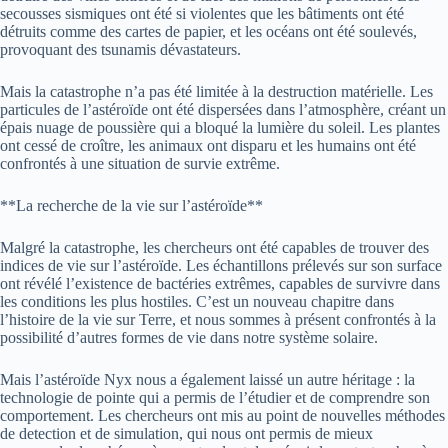
secousses sismiques ont été si violentes que les bâtiments ont été
détruits comme des cartes de papier, et les océans ont été soulevés,
provoquant des tsunamis dévastateurs.
Mais la catastrophe n’a pas été limitée à la destruction matérielle. Les
particules de l’astéroïde ont été dispersées dans l’atmosphère, créant un
épais nuage de poussière qui a bloqué la lumière du soleil. Les plantes
ont cessé de croître, les animaux ont disparu et les humains ont été
confrontés à une situation de survie extrême.
**La recherche de la vie sur l’astéroïde**
Malgré la catastrophe, les chercheurs ont été capables de trouver des
indices de vie sur l’astéroïde. Les échantillons prélevés sur son surface
ont révélé l’existence de bactéries extrêmes, capables de survivre dans
les conditions les plus hostiles. C’est un nouveau chapitre dans
l’histoire de la vie sur Terre, et nous sommes à présent confrontés à la
possibilité d’autres formes de vie dans notre système solaire.
Mais l’astéroïde Nyx nous a également laissé un autre héritage : la
technologie de pointe qui a permis de l’étudier et de comprendre son
comportement. Les chercheurs ont mis au point de nouvelles méthodes
de detection et de simulation, qui nous ont permis de mieux