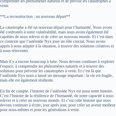
comprendre les phénomènes naturels et de prévoir les catastrophes à
venir.
**La reconstruction : un nouveau départ**
La catastrophe a été un nouveau départ pour l’humanité. Nous avons
été confrontés à notre vulnérabilité, mais nous avons également été
capables de nous relever et de créer un nouveau monde. Et c’est dans
ce contexte que l’astéroïde Nyx joue un rôle crucial. Nous avons
appris à nous adapter à la situation, à trouver des solutions créatives et
à nous réinventer.
Mais il y a encore beaucoup à faire. Nous devons continuer à explorer
l’espace, à comprendre les phénomènes naturels et à trouver des
solutions pour prévenir les catastrophes à venir. Et c’est là que
l’astéroïde Nyx nous a laissé un message important : la vie est fragile,
mais elle est également résiliente.
En fin de compte, l’histoire de l’astéroïde Nyx est aussi notre histoire.
C’est l’histoire de la résilience de l’humanité, de notre capacité à nous
relever et à créer un nouveau monde. Et c’est cette histoire que nous
devons continuer à écrire, jour après jour, pour créer un avenir meilleur
pour nous-mêmes et pour les générations à venir.