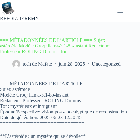
Passer
au
contenu
REFOIA JEREMY
=== MÉTADONNÉES DE L’ARTICLE === Sujet:
astéroïde Modèle Groq: llama-3.1-8b-instant Rédacteur:
Professeur ROLING Durnois Ton:
tech de Mafate
juin 28, 2025
Uncategorized
=== MÉTADONNÉES DE L’ARTICLE ===
Sujet: astéroïde
Modèle Groq: llama-3.1-8b-instant
Rédacteur: Professeur ROLING Durnois
Ton: mystérieux et intriguant
Époque/Perspective: vision post-apocalyptique de reconstruction
Date de génération: 2025-06-28 12:20:45
==============================
**L’astéroïde : un mystère qui se dévoile**