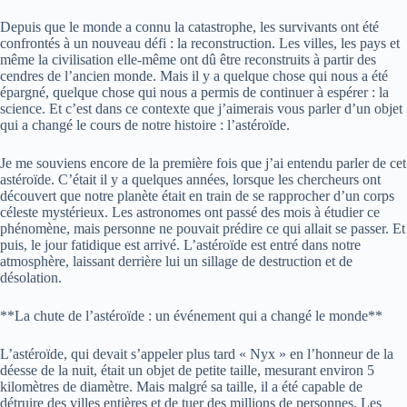
Depuis que le monde a connu la catastrophe, les survivants ont été
confrontés à un nouveau défi : la reconstruction. Les villes, les pays et
même la civilisation elle-même ont dû être reconstruits à partir des
cendres de l’ancien monde. Mais il y a quelque chose qui nous a été
épargné, quelque chose qui nous a permis de continuer à espérer : la
science. Et c’est dans ce contexte que j’aimerais vous parler d’un objet
qui a changé le cours de notre histoire : l’astéroïde.
Je me souviens encore de la première fois que j’ai entendu parler de cet
astéroïde. C’était il y a quelques années, lorsque les chercheurs ont
découvert que notre planète était en train de se rapprocher d’un corps
céleste mystérieux. Les astronomes ont passé des mois à étudier ce
phénomène, mais personne ne pouvait prédire ce qui allait se passer. Et
puis, le jour fatidique est arrivé. L’astéroïde est entré dans notre
atmosphère, laissant derrière lui un sillage de destruction et de
désolation.
**La chute de l’astéroïde : un événement qui a changé le monde**
L’astéroïde, qui devait s’appeler plus tard « Nyx » en l’honneur de la
déesse de la nuit, était un objet de petite taille, mesurant environ 5
kilomètres de diamètre. Mais malgré sa taille, il a été capable de
détruire des villes entières et de tuer des millions de personnes. Les